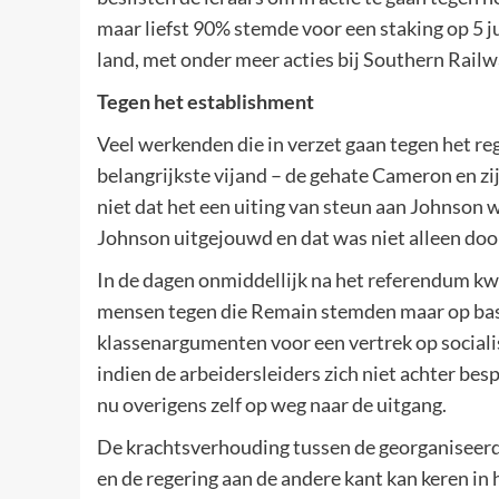
maar liefst 90% stemde voor een staking op 5 juli
land, met onder meer acties bij Southern Railw
Tegen het establishment
Veel werkenden die in verzet gaan tegen het r
belangrijkste vijand – de gehate Cameron en zij
niet dat het een uiting van steun aan Johnson 
Johnson uitgejouwd en dat was niet alleen do
In de dagen onmiddellijk na het referendum kwa
mensen tegen die Remain stemden maar op basi
klassenargumenten voor een vertrek op socialis
indien de arbeidersleiders zich niet achter 
nu overigens zelf op weg naar de uitgang.
De krachtsverhouding tussen de georganiseerd
en de regering aan de andere kant kan keren i