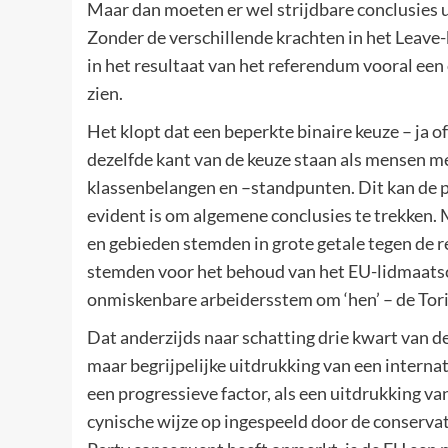
Maar dan moeten er wel strijdbare conclusies 
Zonder de verschillende krachten in het Leave-
in het resultaat van het referendum vooral ee
zien.
Het klopt dat een beperkte binaire keuze – ja of 
dezelfde kant van de keuze staan als mensen me
klassenbelangen en –standpunten. Dit kan de p
evident is om algemene conclusies te trekken. M
en gebieden stemden in grote getale tegen de 
stemden voor het behoud van het EU-lidmaatsc
onmiskenbare arbeidersstem om ‘hen’ – de Tories 
Dat anderzijds naar schatting drie kwart van
maar begrijpelijke uitdrukking van een interna
een progressieve factor, als een uitdrukking v
cynische wijze op ingespeeld door de conservat