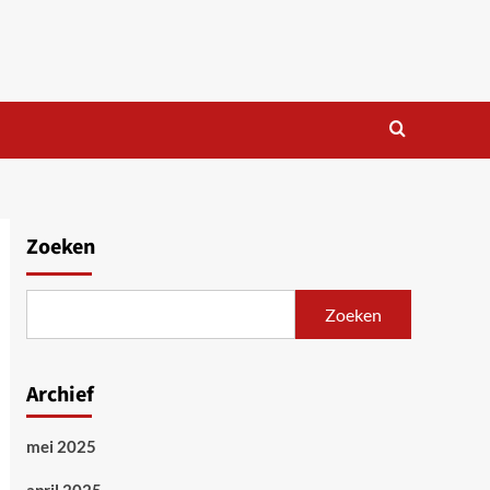
Zoeken
Zoeken
Archief
mei 2025