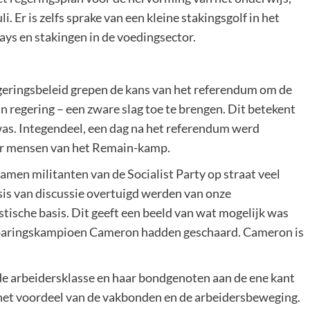
. Er is zelfs sprake van een kleine stakingsgolf in het
ays en stakingen in de voedingsector.
egeringsbeleid grepen de kans van het referendum om de
n regering – een zware slag toe te brengen. Dit betekent
was. Integendeel, een dag na het referendum werd
or mensen van het Remain-kamp.
men militanten van de Socialist Party op straat veel
s van discussie overtuigd werden van onze
tische basis. Dit geeft een beeld van wat mogelijk was
besparingskampioen Cameron hadden geschaard. Cameron is
e arbeidersklasse en haar bondgenoten aan de ene kant
n het voordeel van de vakbonden en de arbeidersbeweging.