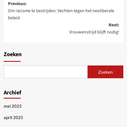
Post
Previous:
Om racisme te bestrijden: Vechten tegen het neoliberale
navigation
beleid
Next:
Vrouwenstrijd blijft nodig!
Zoeken
Zoeken
Archief
mei 2025
april 2025