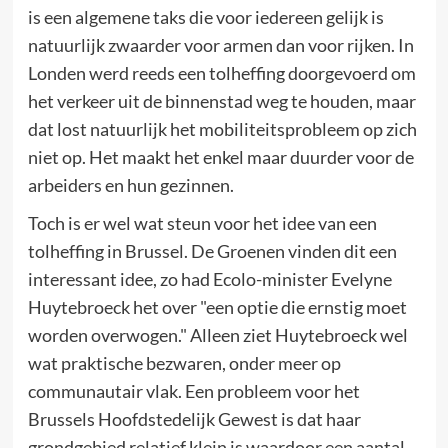
is een algemene taks die voor iedereen gelijk is
natuurlijk zwaarder voor armen dan voor rijken. In
Londen werd reeds een tolheffing doorgevoerd om
het verkeer uit de binnenstad weg te houden, maar
dat lost natuurlijk het mobiliteitsprobleem op zich
niet op. Het maakt het enkel maar duurder voor de
arbeiders en hun gezinnen.
Toch is er wel wat steun voor het idee van een
tolheffing in Brussel. De Groenen vinden dit een
interessant idee, zo had Ecolo-minister Evelyne
Huytebroeck het over "een optie die ernstig moet
worden overwogen." Alleen ziet Huytebroeck wel
wat praktische bezwaren, onder meer op
communautair vlak. Een probleem voor het
Brussels Hoofdstedelijk Gewest is dat haar
grondgebied relatief klein is waardoor een aantal