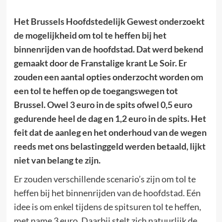
Het Brussels Hoofdstedelijk Gewest onderzoekt
de mogelijkheid om tol te heffen bij het
binnenrijden van de hoofdstad. Dat werd bekend
gemaakt door de Franstalige krant Le Soir. Er
zouden een aantal opties onderzocht worden om
een tol te heffen op de toegangswegen tot
Brussel. Owel 3 euro in de spits ofwel 0,5 euro
gedurende heel de dag en 1,2 euro in de spits. Het
feit dat de aanleg en het onderhoud van de wegen
reeds met ons belastinggeld werden betaald, lijkt
niet van belang te zijn.
Er zouden verschillende scenario’s zijn om tol te
heffen bij het binnenrijden van de hoofdstad. Eén
idee is om enkel tijdens de spitsuren tol te heffen,
met name 3 euro. Daarbij stelt zich natuurlijk de