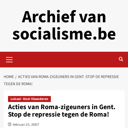
Skip
Archief van
to
content
socialisme.be
Primary
Menu
HOME
ACTIES VAN ROMA-ZIGEUNERS IN GENT. STOP DE REPRESSIE
TEGEN DE ROMA!
Lokaal - Oost-Vlaanderen
Acties van Roma-zigeuners in Gent.
Stop de repressie tegen de Roma!
februari 21, 2007