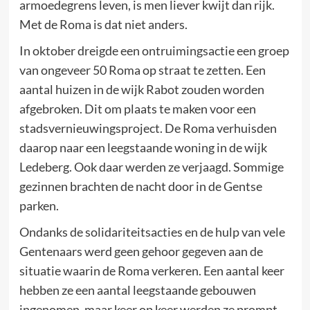
armoedegrens leven, is men liever kwijt dan rijk.
Met de Roma is dat niet anders.
In oktober dreigde een ontruimingsactie een groep
van ongeveer 50 Roma op straat te zetten. Een
aantal huizen in de wijk Rabot zouden worden
afgebroken. Dit om plaats te maken voor een
stadsvernieuwingsproject. De Roma verhuisden
daarop naar een leegstaande woning in de wijk
Ledeberg. Ook daar werden ze verjaagd. Sommige
gezinnen brachten de nacht door in de Gentse
parken.
Ondanks de solidariteitsacties en de hulp van vele
Gentenaars werd geen gehoor gegeven aan de
situatie waarin de Roma verkeren. Een aantal keer
hebben ze een aantal leegstaande gebouwen
ingenomen, maar keer op keer werden ze prompt