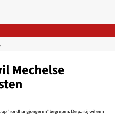
N
il Mechelse
sten
 op "rondhangjongeren" begrepen. De partij wil een