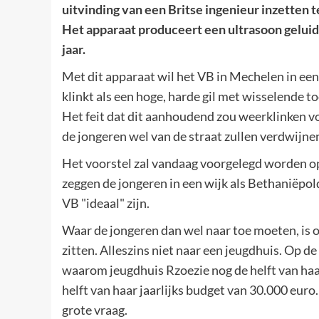
uitvinding van een Britse ingenieur inzetten 
Het apparaat produceert een ultrasoon geluid 
jaar.
Met dit apparaat wil het VB in Mechelen in een
klinkt als een hoge, harde gil met wisselende 
Het feit dat dit aanhoudend zou weerklinken voo
de jongeren wel van de straat zullen verdwijne
Het voorstel zal vandaag voorgelegd worden o
zeggen de jongeren in een wijk als Bethaniëpol
VB "ideaal" zijn.
Waar de jongeren dan wel naar toe moeten, is ook
zitten. Alleszins niet naar een jeugdhuis. Op 
waarom jeugdhuis Rzoezie nog de helft van haa
helft van haar jaarlijks budget van 30.000 euro
grote vraag.