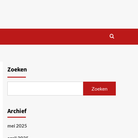
Zoeken
Zoeken
Archief
mei 2025