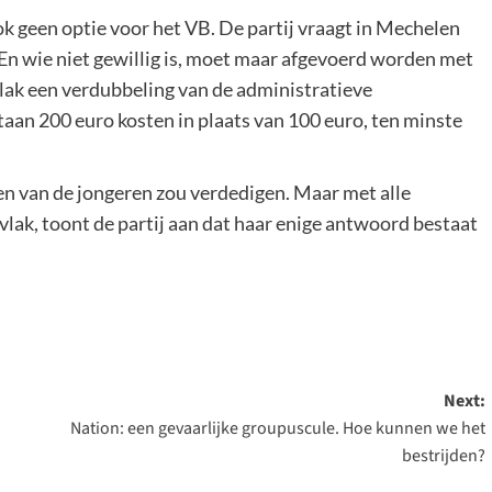
ok geen optie voor het VB. De partij vraagt in Mechelen
. En wie niet gewillig is, moet maar afgevoerd worden met
vlak een verdubbeling van de administratieve
taan 200 euro kosten in plaats van 100 euro, ten minste
gen van de jongeren zou verdedigen. Maar met alle
lak, toont de partij aan dat haar enige antwoord bestaat
Next:
Nation: een gevaarlijke groupuscule. Hoe kunnen we het
bestrijden?