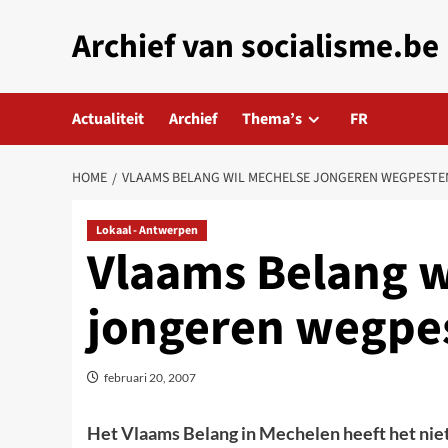
Skip
Archief van socialisme.be
to
content
Actualiteit
Archief
Thema’s
FR
HOME
VLAAMS BELANG WIL MECHELSE JONGEREN WEGPESTE
Lokaal - Antwerpen
Vlaams Belang w
jongeren wegpe
februari 20, 2007
Het Vlaams Belang in Mechelen heeft het niet