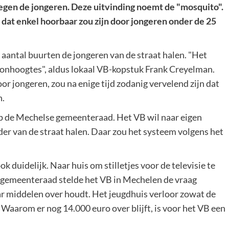
tegen de jongeren. Deze uitvinding noemt de "mosquito".
dat enkel hoorbaar zou zijn door jongeren onder de 25
 aantal buurten de jongeren van de straat halen. "Het
toonhoogtes", aldus lokaal VB-kopstuk Frank Creyelman.
r jongeren, zou na enige tijd zodanig vervelend zijn dat
n.
p de Mechelse gemeenteraad. Het VB wil naar eigen
der van de straat halen. Daar zou het systeem volgens het
 duidelijk. Naar huis om stilletjes voor de televisie te
de gemeenteraad stelde het VB in Mechelen de vraag
r middelen over houdt. Het jeugdhuis verloor zowat de
. Waarom er nog 14.000 euro over blijft, is voor het VB een