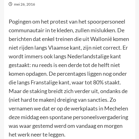
mei 26, 2016
Pogingen om het protest van het spoorpersoneel
communautair in te kleden, zullen mislukken. De
berichten dat enkel treinen die uit Wallonië komen
niet rijden langs Vlaamse kant, zijn niet correct. Er
wordt immers ook langs Nederlandstalige kant
gestaakt: nu reeds is een derde tot de helft niet
komen opdagen. De percentages liggen nog onder
die langs Franstalige kant, waar tot 80% staakt.
Maar de staking breidt zich verder uit, ondanks de
(niet hard te maken) dreiging van sancties. Zo
vernamen we dat er op de werkplaats in Mechelen
deze middag een spontane personeelsvergadering
was waar gestemd werd om vandaag en morgen
het werk neer te leggen.