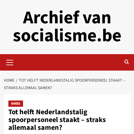
Skip
Archief van
to
content
socialisme.be
Primary
Menu
HOME
TOT HELFT NEDERLANDSTALIG SPOORPERSONEEL STAAKT –
STRAKS ALLEMAAL SAMEN?
NMBS
Tot helft Nederlandstalig
spoorpersoneel staakt – straks
allemaal samen?