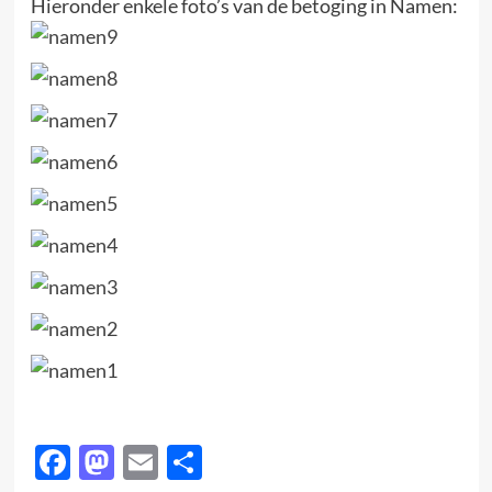
Hieronder enkele foto’s van de betoging in Namen:
Facebook
Mastodon
Email
Delen