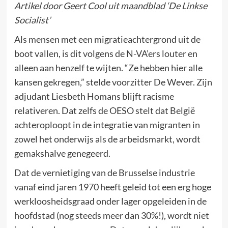
Artikel door Geert Cool uit maandblad ‘De Linkse
Socialist’
Als mensen met een migratieachtergrond uit de
boot vallen, is dit volgens de N-VA’ers louter en
alleen aan henzelf te wijten. “Ze hebben hier alle
kansen gekregen,” stelde voorzitter De Wever. Zijn
adjudant Liesbeth Homans blijft racisme
relativeren. Dat zelfs de OESO stelt dat België
achteroploopt in de integratie van migranten in
zowel het onderwijs als de arbeidsmarkt, wordt
gemakshalve genegeerd.
Dat de vernietiging van de Brusselse industrie
vanaf eind jaren 1970 heeft geleid tot een erg hoge
werkloosheidsgraad onder lager opgeleiden in de
hoofdstad (nog steeds meer dan 30%!), wordt niet