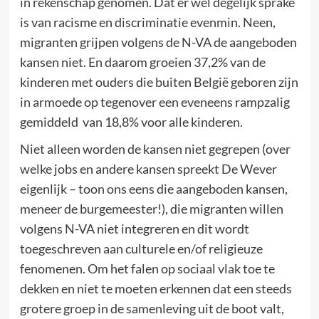
in rekenschap genomen. Dat er wel degelijk sprake
is van racisme en discriminatie evenmin. Neen,
migranten grijpen volgens de N-VA de aangeboden
kansen niet. En daarom groeien 37,2% van de
kinderen met ouders die buiten België geboren zijn
in armoede op tegenover een eveneens rampzalig
gemiddeld van 18,8% voor alle kinderen.
Niet alleen worden de kansen niet gegrepen (over
welke jobs en andere kansen spreekt De Wever
eigenlijk – toon ons eens die aangeboden kansen,
meneer de burgemeester!), die migranten willen
volgens N-VA niet integreren en dit wordt
toegeschreven aan culturele en/of religieuze
fenomenen. Om het falen op sociaal vlak toe te
dekken en niet te moeten erkennen dat een steeds
grotere groep in de samenleving uit de boot valt,