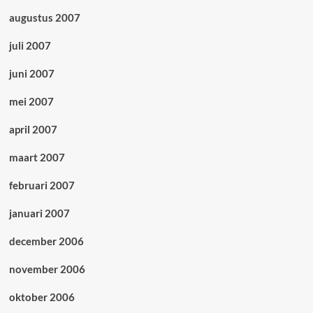
augustus 2007
juli 2007
juni 2007
mei 2007
april 2007
maart 2007
februari 2007
januari 2007
december 2006
november 2006
oktober 2006