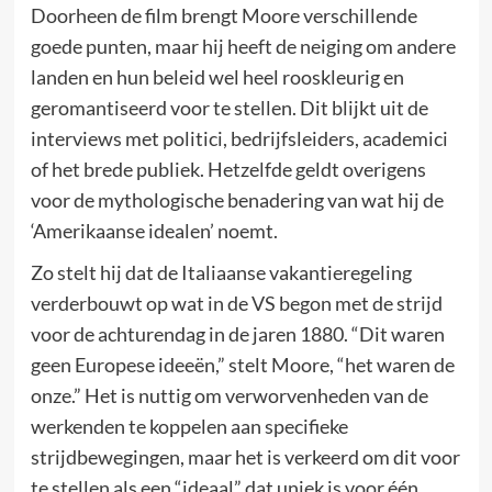
Doorheen de film brengt Moore verschillende
goede punten, maar hij heeft de neiging om andere
landen en hun beleid wel heel rooskleurig en
geromantiseerd voor te stellen. Dit blijkt uit de
interviews met politici, bedrijfsleiders, academici
of het brede publiek. Hetzelfde geldt overigens
voor de mythologische benadering van wat hij de
‘Amerikaanse idealen’ noemt.
Zo stelt hij dat de Italiaanse vakantieregeling
verderbouwt op wat in de VS begon met de strijd
voor de achturendag in de jaren 1880. “Dit waren
geen Europese ideeën,” stelt Moore, “het waren de
onze.” Het is nuttig om verworvenheden van de
werkenden te koppelen aan specifieke
strijdbewegingen, maar het is verkeerd om dit voor
te stellen als een “ideaal” dat uniek is voor één