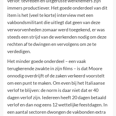
verlof: tevreden en uitgeruste werknemers zijn
immers productiever. Het goede onderdeel van dit
item is het (veel te korte) interview met een
vakbondsmilitant die uitlegt dat geen van deze
verworvenheden zomaar werd toegekend, er was
steeds een strijd van de werkenden nodig om deze
rechten af te dwingen en vervolgens om ze te
verdedigen.
Het minder goede onderdeel – een vaak
terugkerende zwakte in zijn films – is dat Moore
onnodig overdrijft of de zaken verkeerd voorstelt
om een punt te maken. Om even bij het Italiaanse
verlof te blijven: de norm is daar niet dat er 40
dagen verlof zijn. Iedereen heeft 20 dagen betaald
verlof en dan nog eens 12 wettelijke feestdagen. In
een aantal sectoren dwongen de vakbonden extra