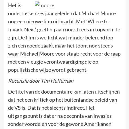
Het is
ondertussen zes jaar geleden dat Michael Moore
nog een nieuwe film uitbracht. Met ‘Where to
Invade Next’ geeft hij aan nog steeds in topvorm te
zijn. De film is wellicht wat minder belerend (op
zich een goede zaak), maar het toont nog steeds
waar Michael Moore voor staat: recht voor de raap
met een vleugje verontwaardiging die op
populistische wijze wordt gebracht.
Recensie door Tim Heffernan
De titel van de documentaire kan laten uitschijnen
dat het een kritiek op het buitenlandse beleid van
de VS is. Dat is het slechts indirect. Het
uitgangspunt is dat er na decennia van invasies
zonder voordelen voor de gewone Amerikanen