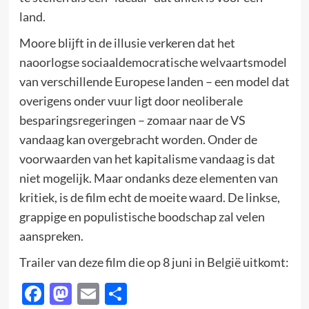
land.
Moore blijft in de illusie verkeren dat het
naoorlogse sociaaldemocratische welvaartsmodel
van verschillende Europese landen – een model dat
overigens onder vuur ligt door neoliberale
besparingsregeringen – zomaar naar de VS
vandaag kan overgebracht worden. Onder de
voorwaarden van het kapitalisme vandaag is dat
niet mogelijk. Maar ondanks deze elementen van
kritiek, is de film echt de moeite waard. De linkse,
grappige en populistische boodschap zal velen
aanspreken.
Trailer van deze film die op 8 juni in België uitkomt:
Facebook
Mastodon
Email
Delen