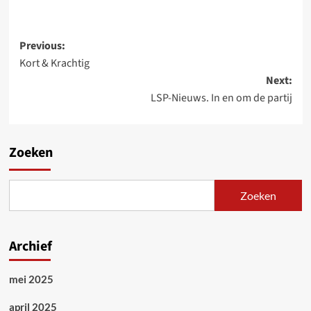
Post
Previous:
Kort & Krachtig
navigation
Next:
LSP-Nieuws. In en om de partij
Zoeken
Zoeken
Archief
mei 2025
april 2025