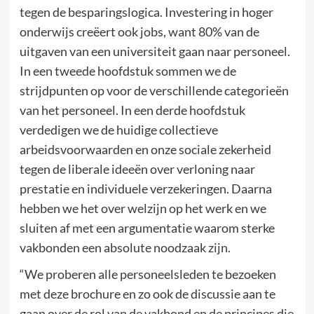
tegen de besparingslogica. Investering in hoger
onderwijs creëert ook jobs, want 80% van de
uitgaven van een universiteit gaan naar personeel.
In een tweede hoofdstuk sommen we de
strijdpunten op voor de verschillende categorieën
van het personeel. In een derde hoofdstuk
verdedigen we de huidige collectieve
arbeidsvoorwaarden en onze sociale zekerheid
tegen de liberale ideeën over verloning naar
prestatie en individuele verzekeringen. Daarna
hebben we het over welzijn op het werk en we
sluiten af met een argumentatie waarom sterke
vakbonden een absolute noodzaak zijn.
“We proberen alle personeelsleden te bezoeken
met deze brochure en zo ook de discussie aan te
gaan over de rol van de vakbond en de principes die