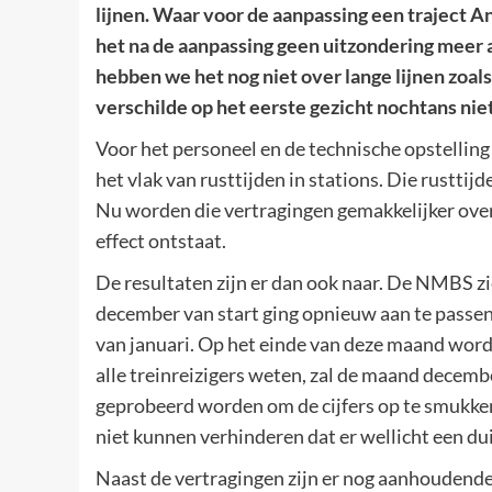
lijnen. Waar voor de aanpassing een traject 
het na de aanpassing geen uitzondering meer a
hebben we het nog niet over lange lijnen zoal
verschilde op het eerste gezicht nochtans niet 
Voor het personeel en de technische opstelling
het vlak van rusttijden in stations. Die rusttij
Nu worden die vertragingen gemakkelijker over
effect ontstaat.
De resultaten zijn er dan ook naar. De NMBS zi
december van start ging opnieuw aan te passen. 
van januari. Op het einde van deze maand word
alle treinreizigers weten, zal de maand decemb
geprobeerd worden om de cijfers op te smukken 
niet kunnen verhinderen dat er wellicht een dui
Naast de vertragingen zijn er nog aanhoudende