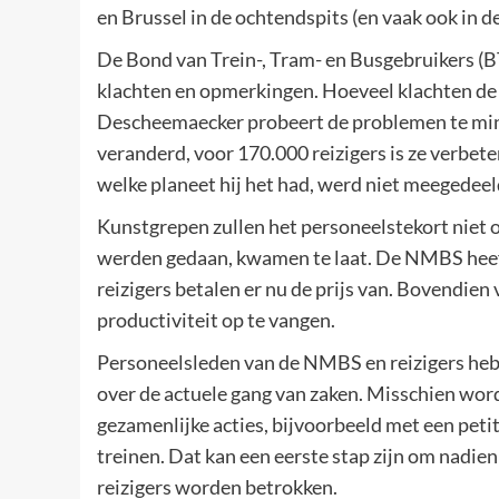
en Brussel in de ochtendspits (en vaak ook in de
De Bond van Trein-, Tram- en Busgebruikers (
klachten en opmerkingen. Hoeveel klachten d
Descheemaecker probeert de problemen te minim
veranderd, voor 170.000 reizigers is ze verbete
welke planeet hij het had, werd niet meegedeel
Kunstgrepen zullen het personeelstekort niet
werden gedaan, kwamen te laat. De NMBS heeft
reizigers betalen er nu de prijs van. Bovendie
productiviteit op te vangen.
Personeelsleden van de NMBS en reizigers heb
over de actuele gang van zaken. Misschien word
gezamenlijke acties, bijvoorbeeld met een peti
treinen. Dat kan een eerste stap zijn om nadie
reizigers worden betrokken.