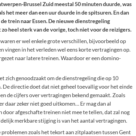
Antwerpen-Brussel Zuid meestal 50 minuten duurde, was
ls het meer dan een uur duurde in de spitsuren. En dan
s de trein naar Essen. De nieuwe dienstregeling
zo heel sterk van de vorige, toch niet voor de reizigers.
 waren er wel enkele grote verschillen, bijvoorbeeld op
den vingen in het verleden wel eens korte vertragingen op.
gezet naar latere treinen. Waardoor er een domino-
et zich genoodzaakt om de dienstregeling die op 10
De directie doet dat niet geheel toevallig voor het einde
en de cijfers over vertragingen bekend gemaakt. Zoals
er daar zeker niet goed uitkomen… Er mag dan al
door afgeschafte treinen niet mee te tellen, dat zal nog
delijk merkbare stijging is van het aantal vertragingen.
 problemen zoals het tekort aan zitplaatsen tussen Gent