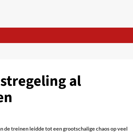
tregeling al
en
n de treinen leidde tot een grootschalige chaos op veel