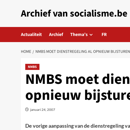
Skip
Archief van socialisme.be
to
content
Actualiteit
Archief
Thema’s
FR
HOME
NMBS MOET DIENSTREGELING AL OPNIEUW BIJSTUREN
NMBS
NMBS moet diens
opnieuw bijstur
januari 24, 2007
De vorige aanpassing van de dienstregeling va