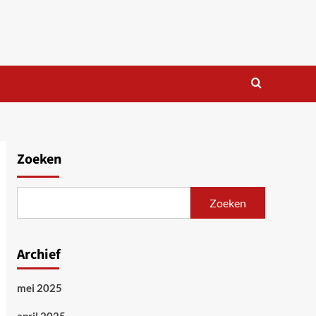
Zoeken
Zoeken
Archief
mei 2025