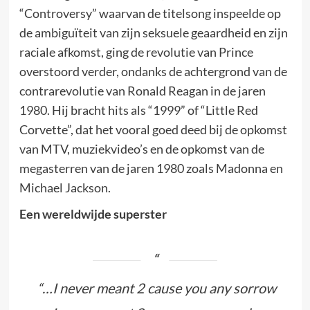
“Controversy” waarvan de titelsong inspeelde op
de ambiguïteit van zijn seksuele geaardheid en zijn
raciale afkomst, ging de revolutie van Prince
overstoord verder, ondanks de achtergrond van de
contrarevolutie van Ronald Reagan in de jaren
1980. Hij bracht hits als “1999” of “Little Red
Corvette”, dat het vooral goed deed bij de opkomst
van MTV, muziekvideo’s en de opkomst van de
megasterren van de jaren 1980 zoals Madonna en
Michael Jackson.
Een wereldwijde superster
“…I never meant 2 cause you any sorrow