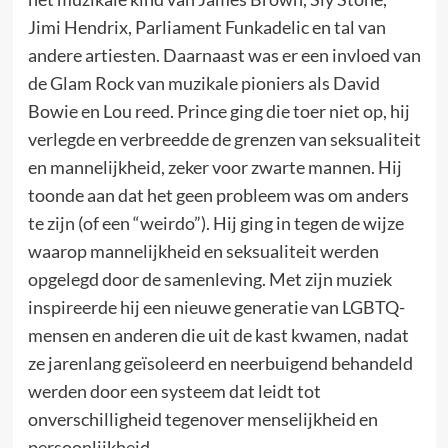
Jimi Hendrix, Parliament Funkadelic en tal van
andere artiesten. Daarnaast was er een invloed van
de Glam Rock van muzikale pioniers als David
Bowie en Lou reed. Prince ging die toer niet op, hij
verlegde en verbreedde de grenzen van seksualiteit
en mannelijkheid, zeker voor zwarte mannen. Hij
toonde aan dat het geen probleem was om anders
te zijn (of een “weirdo”). Hij ging in tegen de wijze
waarop mannelijkheid en seksualiteit werden
opgelegd door de samenleving. Met zijn muziek
inspireerde hij een nieuwe generatie van LGBTQ-
mensen en anderen die uit de kast kwamen, nadat
ze jarenlang geïsoleerd en neerbuigend behandeld
werden door een systeem dat leidt tot
onverschilligheid tegenover menselijkheid en
persoonlijkheid.