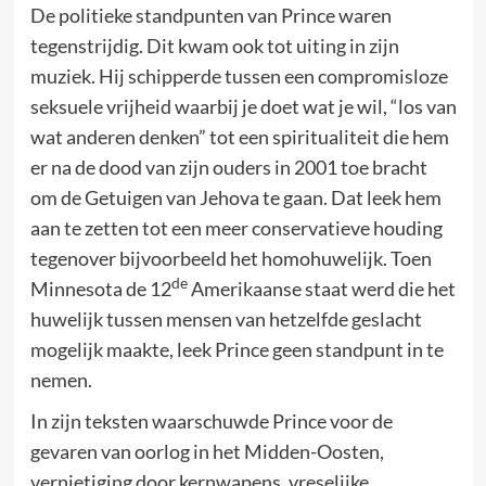
De politieke standpunten van Prince waren
tegenstrijdig. Dit kwam ook tot uiting in zijn
muziek. Hij schipperde tussen een compromisloze
seksuele vrijheid waarbij je doet wat je wil, “los van
wat anderen denken” tot een spiritualiteit die hem
er na de dood van zijn ouders in 2001 toe bracht
om de Getuigen van Jehova te gaan. Dat leek hem
aan te zetten tot een meer conservatieve houding
tegenover bijvoorbeeld het homohuwelijk. Toen
de
Minnesota de 12
Amerikaanse staat werd die het
huwelijk tussen mensen van hetzelfde geslacht
mogelijk maakte, leek Prince geen standpunt in te
nemen.
In zijn teksten waarschuwde Prince voor de
gevaren van oorlog in het Midden-Oosten,
vernietiging door kernwapens, vreselijke