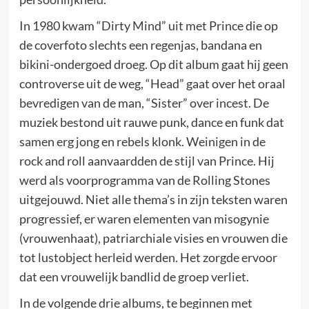
In 1980 kwam “Dirty Mind” uit met Prince die op
de coverfoto slechts een regenjas, bandana en
bikini-ondergoed droeg. Op dit album gaat hij geen
controverse uit de weg, “Head” gaat over het oraal
bevredigen van de man, “Sister” over incest. De
muziek bestond uit rauwe punk, dance en funk dat
samen erg jong en rebels klonk. Weinigen in de
rock and roll aanvaardden de stijl van Prince. Hij
werd als voorprogramma van de Rolling Stones
uitgejouwd. Niet alle thema’s in zijn teksten waren
progressief, er waren elementen van misogynie
(vrouwenhaat), patriarchiale visies en vrouwen die
tot lustobject herleid werden. Het zorgde ervoor
dat een vrouwelijk bandlid de groep verliet.
In de volgende drie albums, te beginnen met