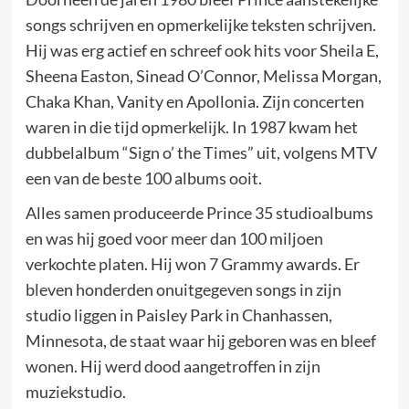
songs schrijven en opmerkelijke teksten schrijven.
Hij was erg actief en schreef ook hits voor Sheila E,
Sheena Easton, Sinead O’Connor, Melissa Morgan,
Chaka Khan, Vanity en Apollonia. Zijn concerten
waren in die tijd opmerkelijk. In 1987 kwam het
dubbelalbum “Sign o’ the Times” uit, volgens MTV
een van de beste 100 albums ooit.
Alles samen produceerde Prince 35 studioalbums
en was hij goed voor meer dan 100 miljoen
verkochte platen. Hij won 7 Grammy awards. Er
bleven honderden onuitgegeven songs in zijn
studio liggen in Paisley Park in Chanhassen,
Minnesota, de staat waar hij geboren was en bleef
wonen. Hij werd dood aangetroffen in zijn
muziekstudio.