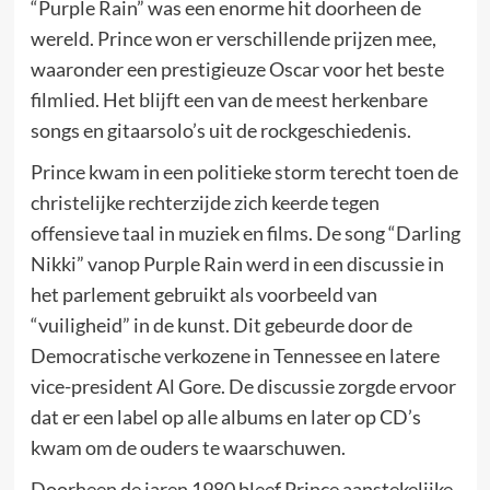
“Purple Rain” was een enorme hit doorheen de
wereld. Prince won er verschillende prijzen mee,
waaronder een prestigieuze Oscar voor het beste
filmlied. Het blijft een van de meest herkenbare
songs en gitaarsolo’s uit de rockgeschiedenis.
Prince kwam in een politieke storm terecht toen de
christelijke rechterzijde zich keerde tegen
offensieve taal in muziek en films. De song “Darling
Nikki” vanop Purple Rain werd in een discussie in
het parlement gebruikt als voorbeeld van
“vuiligheid” in de kunst. Dit gebeurde door de
Democratische verkozene in Tennessee en latere
vice-president Al Gore. De discussie zorgde ervoor
dat er een label op alle albums en later op CD’s
kwam om de ouders te waarschuwen.
Doorheen de jaren 1980 bleef Prince aanstekelijke