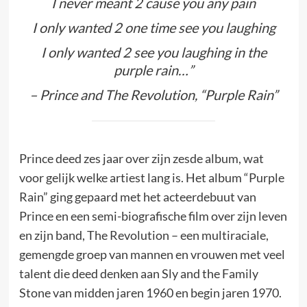
I never meant 2 cause you any pain
I only wanted 2 one time see you laughing
I only wanted 2 see you laughing in the
purple rain…”
– Prince and The Revolution, “Purple Rain”
Prince deed zes jaar over zijn zesde album, wat
voor gelijk welke artiest lang is. Het album “Purple
Rain” ging gepaard met het acteerdebuut van
Prince en een semi-biografische film over zijn leven
en zijn band, The Revolution – een multiraciale,
gemengde groep van mannen en vrouwen met veel
talent die deed denken aan Sly and the Family
Stone van midden jaren 1960 en begin jaren 1970.