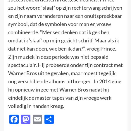
zou het woord ‘slaaf’ op zijn rechterwang schrijven
en zijn naam veranderen naar een onuitspreekbaar
symbool, dat de symbolen voor man en vrouw
combineerde. “Mensen denken dat ik gek ben
omdat ik ‘slaaf’ op mijn gezicht schrijf. Maar als ik
dat niet kan doen, wie ben ik dan?”, vroeg Prince.
Zijn muziek in deze periode was niet bepaald
spectaculair. Hij probeerde onder zijn contract met
Warner Bros uit te geraken, maar moest tegelijk
nog verschillende albums uitbrengen. In 2014 ging
hij opnieuw in zee met Warner Bros nadat hij
eindelijk de master tapes van zijn vroege werk
volledig in handen kreeg.
Facebook
Mastodon
Email
Delen