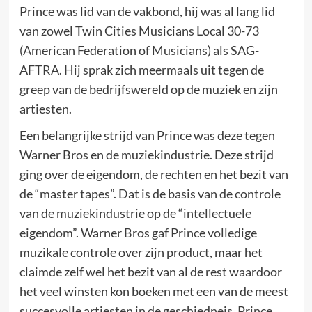
Prince was lid van de vakbond, hij was al lang lid
van zowel Twin Cities Musicians Local 30-73
(American Federation of Musicians) als SAG-
AFTRA. Hij sprak zich meermaals uit tegen de
greep van de bedrijfswereld op de muziek en zijn
artiesten.
Een belangrijke strijd van Prince was deze tegen
Warner Bros en de muziekindustrie. Deze strijd
ging over de eigendom, de rechten en het bezit van
de “master tapes”. Dat is de basis van de controle
van de muziekindustrie op de “intellectuele
eigendom”. Warner Bros gaf Prince volledige
muzikale controle over zijn product, maar het
claimde zelf wel het bezit van al de rest waardoor
het veel winsten kon boeken met een van de meest
succesvolle artiesten in de geschiedneis. Prince