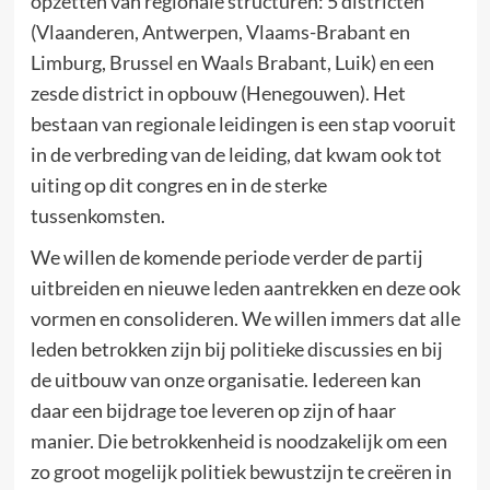
opzetten van regionale structuren: 5 districten
(Vlaanderen, Antwerpen, Vlaams-Brabant en
Limburg, Brussel en Waals Brabant, Luik) en een
zesde district in opbouw (Henegouwen). Het
bestaan van regionale leidingen is een stap vooruit
in de verbreding van de leiding, dat kwam ook tot
uiting op dit congres en in de sterke
tussenkomsten.
We willen de komende periode verder de partij
uitbreiden en nieuwe leden aantrekken en deze ook
vormen en consolideren. We willen immers dat alle
leden betrokken zijn bij politieke discussies en bij
de uitbouw van onze organisatie. Iedereen kan
daar een bijdrage toe leveren op zijn of haar
manier. Die betrokkenheid is noodzakelijk om een
zo groot mogelijk politiek bewustzijn te creëren in