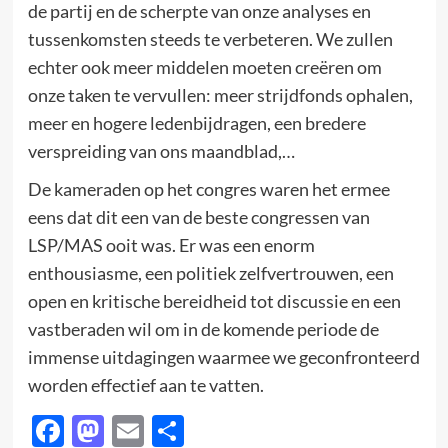
de partij en de scherpte van onze analyses en
tussenkomsten steeds te verbeteren. We zullen
echter ook meer middelen moeten creëren om
onze taken te vervullen: meer strijdfonds ophalen,
meer en hogere ledenbijdragen, een bredere
verspreiding van ons maandblad,…
De kameraden op het congres waren het ermee
eens dat dit een van de beste congressen van
LSP/MAS ooit was. Er was een enorm
enthousiasme, een politiek zelfvertrouwen, een
open en kritische bereidheid tot discussie en een
vastberaden wil om in de komende periode de
immense uitdagingen waarmee we geconfronteerd
worden effectief aan te vatten.
Facebook
Mastodon
Email
Delen