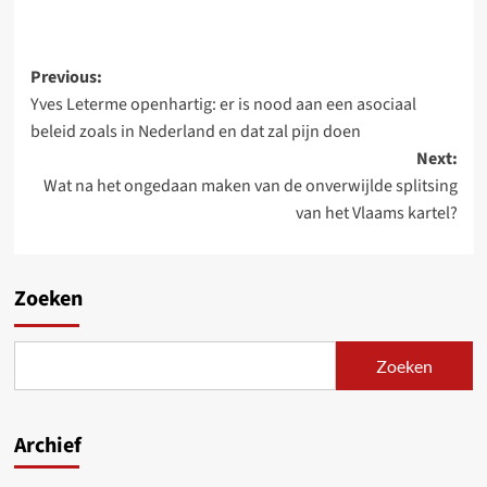
Post
Previous:
Yves Leterme openhartig: er is nood aan een asociaal
navigation
beleid zoals in Nederland en dat zal pijn doen
Next:
Wat na het ongedaan maken van de onverwijlde splitsing
van het Vlaams kartel?
Zoeken
Zoeken
Archief