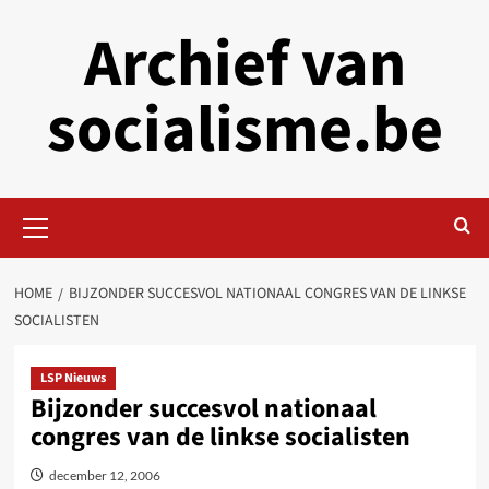
Skip
Archief van
to
content
socialisme.be
Primary
Menu
HOME
BIJZONDER SUCCESVOL NATIONAAL CONGRES VAN DE LINKSE
SOCIALISTEN
LSP Nieuws
Bijzonder succesvol nationaal
congres van de linkse socialisten
december 12, 2006