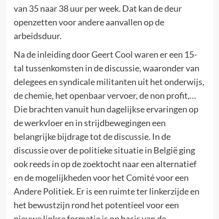
van 35 naar 38 uur per week. Dat kan de deur
openzetten voor andere aanvallen op de
arbeidsduur.
Na de inleiding door Geert Cool waren er een 15-
tal tussenkomsten in de discussie, waaronder van
delegees en syndicale militanten uit het onderwijs,
de chemie, het openbaar vervoer, de non profit,…
Die brachten vanuit hun dagelijkse ervaringen op
de werkvloer en in strijdbewegingen een
belangrijke bijdrage tot de discussie. In de
discussie over de politieke situatie in België ging
ook reeds in op de zoektocht naar een alternatief
en de mogelijkheden voor het Comité voor een
Andere Politiek. Er is een ruimte ter linkerzijde en
het bewustzijn rond het potentieel voor een
nieuwe linkse formatie is op basis van de