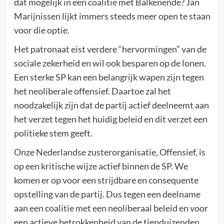
dat mogelijk in een coalitie met Balkenende? Jan
Marijnissen lijkt immers steeds meer open te staan
voor die optie.
Het patronaat eist verdere “hervormingen” van de
sociale zekerheid en wil ook besparen op de lonen.
Een sterke SP kan een belangrijk wapen zijn tegen
het neoliberale offensief. Daartoe zal het
noodzakelijk zijn dat de partij actief deelneemt aan
het verzet tegen het huidig beleid en dit verzet een
politieke stem geeft.
Onze Nederlandse zusterorganisatie, Offensief, is
op een kritische wijze actief binnen de SP. We
komen er op voor een strijdbare en consequente
opstelling van de partij. Dus tegen een deelname
aan een coalitie met een neoliberaal beleid en voor
een actieve betrokkenheid van de tienduizenden