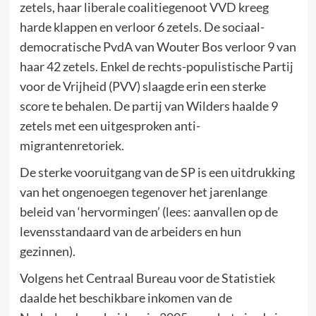
zetels, haar liberale coalitiegenoot VVD kreeg
harde klappen en verloor 6 zetels. De sociaal-
democratische PvdA van Wouter Bos verloor 9 van
haar 42 zetels. Enkel de rechts-populistische Partij
voor de Vrijheid (PVV) slaagde erin een sterke
score te behalen. De partij van Wilders haalde 9
zetels met een uitgesproken anti-
migrantenretoriek.
De sterke vooruitgang van de SP is een uitdrukking
van het ongenoegen tegenover het jarenlange
beleid van ‘hervormingen’ (lees: aanvallen op de
levensstandaard van de arbeiders en hun
gezinnen).
Volgens het Centraal Bureau voor de Statistiek
daalde het beschikbare inkomen van de