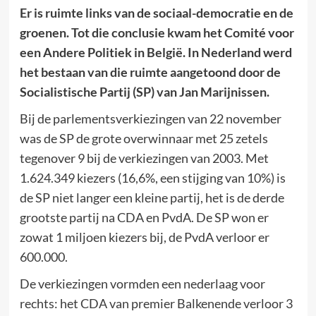
Er is ruimte links van de sociaal-democratie en de
groenen. Tot die conclusie kwam het Comité voor
een Andere Politiek in België. In Nederland werd
het bestaan van die ruimte aangetoond door de
Socialistische Partij (SP) van Jan Marijnissen.
Bij de parlementsverkiezingen van 22 november
was de SP de grote overwinnaar met 25 zetels
tegenover 9 bij de verkiezingen van 2003. Met
1.624.349 kiezers (16,6%, een stijging van 10%) is
de SP niet langer een kleine partij, het is de derde
grootste partij na CDA en PvdA. De SP won er
zowat 1 miljoen kiezers bij, de PvdA verloor er
600.000.
De verkiezingen vormden een nederlaag voor
rechts: het CDA van premier Balkenende verloor 3