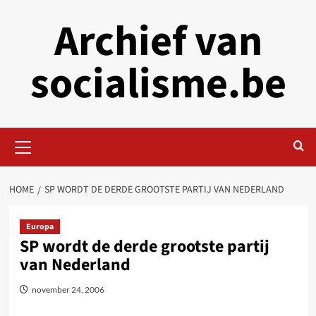
Skip
Archief van
to
content
socialisme.be
Primary
Menu
HOME
SP WORDT DE DERDE GROOTSTE PARTIJ VAN NEDERLAND
Europa
SP wordt de derde grootste partij
van Nederland
november 24, 2006