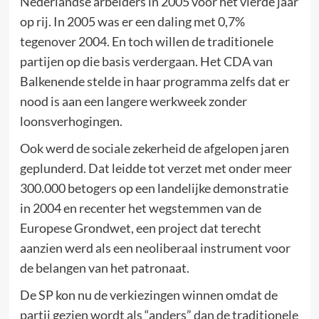
Nederlandse arbeiders in 2005 voor het vierde jaar
op rij. In 2005 was er een daling met 0,7%
tegenover 2004. En toch willen de traditionele
partijen op die basis verdergaan. Het CDA van
Balkenende stelde in haar programma zelfs dat er
nood is aan een langere werkweek zonder
loonsverhogingen.
Ook werd de sociale zekerheid de afgelopen jaren
geplunderd. Dat leidde tot verzet met onder meer
300.000 betogers op een landelijke demonstratie
in 2004 en recenter het wegstemmen van de
Europese Grondwet, een project dat terecht
aanzien werd als een neoliberaal instrument voor
de belangen van het patronaat.
De SP kon nu de verkiezingen winnen omdat de
partij gezien wordt als “anders” dan de traditionele