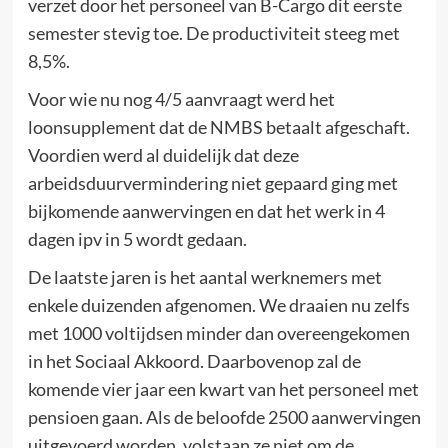
verzet door het personeel van B-Cargo dit eerste
semester stevig toe. De productiviteit steeg met
8,5%.
Voor wie nu nog 4/5 aanvraagt werd het
loonsupplement dat de NMBS betaalt afgeschaft.
Voordien werd al duidelijk dat deze
arbeidsduurvermindering niet gepaard ging met
bijkomende aanwervingen en dat het werk in 4
dagen ipv in 5 wordt gedaan.
De laatste jaren is het aantal werknemers met
enkele duizenden afgenomen. We draaien nu zelfs
met 1000 voltijdsen minder dan overeengekomen
in het Sociaal Akkoord. Daarbovenop zal de
komende vier jaar een kwart van het personeel met
pensioen gaan. Als de beloofde 2500 aanwervingen
uitgevoerd worden, volstaan ze niet om de