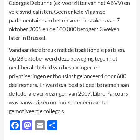
Georges Debunne (ex-voorzitter van het ABVV) en
vele syndicalisten. Geen enkele Vlaamse
parlementair nam het op voor de stakers van 7
oktober 2005 en de 100.000 betogers 3 weken
later in Brussel.
Vandaar deze breuk met de traditionele partijen.
Op 28 oktober werd deze beweging tegen het
neoliberale beleid van besparingen en
privatiseringen enthousiast gelanceerd door 600
deelnemers. Er werd o.a. beslist deel te nemen aan
de federale verkiezingen van 2007. Libre Parcours
was aanwezig en ontmoette er een aantal
gemotiveerde collega’s.
Facebook
Mastodon
Email
Delen