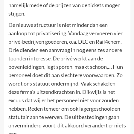
namelijk mede of de prijzen van de tickets mogen
stijgen.
De nieuwe structuur is niet minder dan een
aanloop tot privatisering. Vandaag vervoeren vier
privé-bedrijven goederen, o.a. DLC en Rail4chem.
Drie dienden een aanvraag in nog eens zes andere
toonden interesse. De privé werkt aan de
bovenleidingen, legt sporen, maakt schoon,… Hun
personeel doet dit aan slechtere voorwaarden. Zo
wordt ons statuut ondermijnd. Vaak schakelen
deze firma’s uitzendkrachten in. Dikwijls is het
excuus dat wij er het personeel niet voor zouden
hebben. Reden temeer om ook lagergeschoolden
statutair aan te werven. De uitbestedingen gaan
onverminderd voort, dit akkoord verandert er niets
aan.