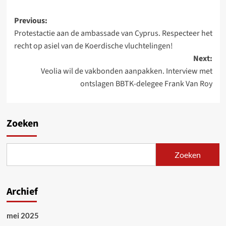
Post
Previous:
Protestactie aan de ambassade van Cyprus. Respecteer het
navigation
recht op asiel van de Koerdische vluchtelingen!
Next:
Veolia wil de vakbonden aanpakken. Interview met
ontslagen BBTK-delegee Frank Van Roy
Zoeken
Zoeken
Archief
mei 2025