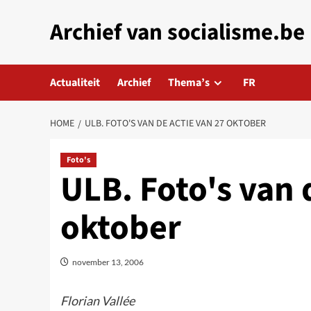
Skip
Archief van socialisme.be
to
content
Actualiteit
Archief
Thema’s
FR
HOME
ULB. FOTO'S VAN DE ACTIE VAN 27 OKTOBER
Foto's
ULB. Foto's van 
oktober
november 13, 2006
Florian Vallée