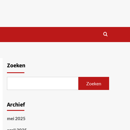
Zoeken
Zoeken
Archief
mei 2025