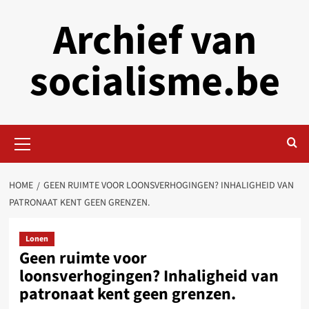
Skip
Archief van
to
content
socialisme.be
Primary
Menu
HOME
GEEN RUIMTE VOOR LOONSVERHOGINGEN? INHALIGHEID VAN
PATRONAAT KENT GEEN GRENZEN.
Lonen
Geen ruimte voor
loonsverhogingen? Inhaligheid van
patronaat kent geen grenzen.