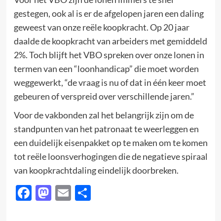
gestegen, ook al is er de afgelopen jaren een daling
geweest van onze reële koopkracht. Op 20 jaar
daalde de koopkracht van arbeiders met gemiddeld
2%. Toch blijft het VBO spreken over onze lonen in
termen van een “loonhandicap” die moet worden
weggewerkt, “de vraag is nu of dat in één keer moet
gebeuren of verspreid over verschillende jaren.”
Voor de vakbonden zal het belangrijk zijn om de
standpunten van het patronaat te weerleggen en
een duidelijk eisenpakket op te maken om te komen
tot reële loonsverhogingen die de negatieve spiraal
van koopkrachtdaling eindelijk doorbreken.
Facebook
Mastodon
Email
Delen