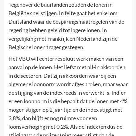
Tegenover de buurlanden zouden de lonen in
België te snel stijgen. In feite gaat het enkel om
Duitsland waar de besparingsmaatregelen van de
regering hebben geleid tot lagere lonen. In
vergelijking met Frankrijk en Nederland zijn de
Belgische lonen trager gestegen.
Het VBO wil echter resoluut werk maken van een
aanval op de lonen. Het liefst met all-in akkoorden
in de sectoren. Dat zijn akkoorden waarbij een
algemene loonnorm wordt afgesproken, maar waar
de stijging van de index reeds in verwerkt is. Indien
er een loonnorm is die bepaalt dat de lonen met 4%
mogen stijgen op 2 jaar tijd en de index stijgt met
3,8%, dan blijft er nog ruimte voor een
loonsverhoging met 0,2%. Als de index (en dus de
stijging van de prijzen) niet meer stijgt dan de