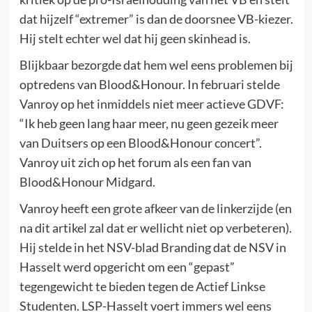
dat hijzelf “extremer” is dan de doorsnee VB-kiezer.
Hij stelt echter wel dat hij geen skinhead is.
Blijkbaar bezorgde dat hem wel eens problemen bij
optredens van Blood&Honour. In februari stelde
Vanroy op het inmiddels niet meer actieve GDVF:
“Ik heb geen lang haar meer, nu geen gezeik meer
van Duitsers op een Blood&Honour concert”.
Vanroy uit zich op het forum als een fan van
Blood&Honour Midgard.
Vanroy heeft een grote afkeer van de linkerzijde (en
na dit artikel zal dat er wellicht niet op verbeteren).
Hij stelde in het NSV-blad Branding dat de NSV in
Hasselt werd opgericht om een “gepast”
tegengewicht te bieden tegen de Actief Linkse
Studenten. LSP-Hasselt voert immers wel eens