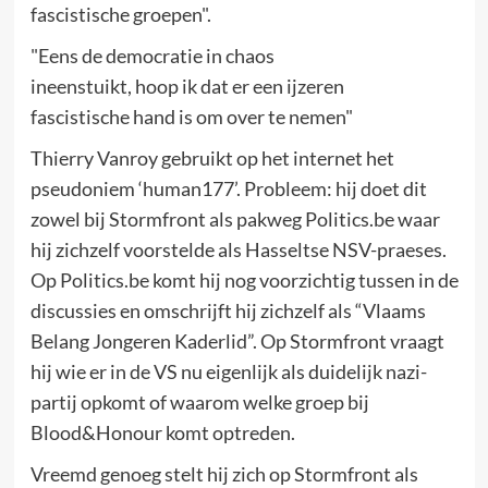
fascistische groepen".
"Eens de democratie in chaos
ineenstuikt, hoop ik dat er een ijzeren
fascistische hand is om over te nemen"
Thierry Vanroy gebruikt op het internet het
pseudoniem ‘human177’. Probleem: hij doet dit
zowel bij Stormfront als pakweg Politics.be waar
hij zichzelf voorstelde als Hasseltse NSV-praeses.
Op Politics.be komt hij nog voorzichtig tussen in de
discussies en omschrijft hij zichzelf als “Vlaams
Belang Jongeren Kaderlid”. Op Stormfront vraagt
hij wie er in de VS nu eigenlijk als duidelijk nazi-
partij opkomt of waarom welke groep bij
Blood&Honour komt optreden.
Vreemd genoeg stelt hij zich op Stormfront als