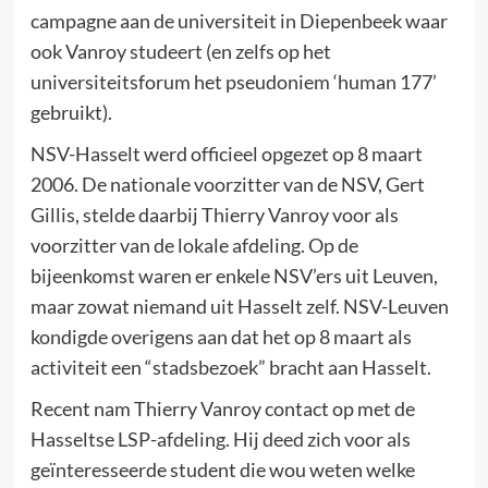
campagne aan de universiteit in Diepenbeek waar
ook Vanroy studeert (en zelfs op het
universiteitsforum het pseudoniem ‘human 177’
gebruikt).
NSV-Hasselt werd officieel opgezet op 8 maart
2006. De nationale voorzitter van de NSV, Gert
Gillis, stelde daarbij Thierry Vanroy voor als
voorzitter van de lokale afdeling. Op de
bijeenkomst waren er enkele NSV’ers uit Leuven,
maar zowat niemand uit Hasselt zelf. NSV-Leuven
kondigde overigens aan dat het op 8 maart als
activiteit een “stadsbezoek” bracht aan Hasselt.
Recent nam Thierry Vanroy contact op met de
Hasseltse LSP-afdeling. Hij deed zich voor als
geïnteresseerde student die wou weten welke