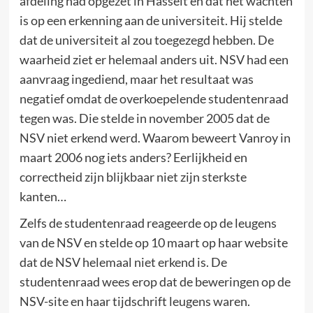
afdeling had opgezet in Hasselt en dat het wachten
is op een erkenning aan de universiteit. Hij stelde
dat de universiteit al zou toegezegd hebben. De
waarheid ziet er helemaal anders uit. NSV had een
aanvraag ingediend, maar het resultaat was
negatief omdat de overkoepelende studentenraad
tegen was. Die stelde in november 2005 dat de
NSV niet erkend werd. Waarom beweert Vanroy in
maart 2006 nog iets anders? Eerlijkheid en
correctheid zijn blijkbaar niet zijn sterkste
kanten…
Zelfs de studentenraad reageerde op de leugens
van de NSV en stelde op 10 maart op haar website
dat de NSV helemaal niet erkend is. De
studentenraad wees erop dat de beweringen op de
NSV-site en haar tijdschrift leugens waren.