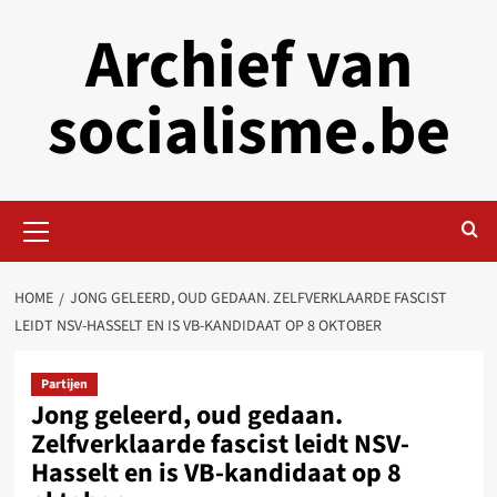
Skip
Archief van
to
content
socialisme.be
Primary
Menu
HOME
JONG GELEERD, OUD GEDAAN. ZELFVERKLAARDE FASCIST
LEIDT NSV-HASSELT EN IS VB-KANDIDAAT OP 8 OKTOBER
Partijen
Jong geleerd, oud gedaan.
Zelfverklaarde fascist leidt NSV-
Hasselt en is VB-kandidaat op 8