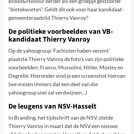
Blood&Honour eerder als een groepje gestoorde
"bietekwieten". Geldt dit ook voor haar kandidaat-
gemeenteraadslid Thierry Vanroy?
De politieke voorbeelden van VB-
kandidaat Thierry Vanroy
Op de yahoogroup ‘Fachisten haben vereint’
plaatste Thierry Vanroy de foto’s van zijn politieke
voorbeelden: Franco, Mussolini, Hitler, Mosley en
Degrelle. Hieronder vind je een screenshot hiervan
(we vrezen immers dat een deel van die
yahoogroup snel zal verdwijnen…)
De leugens van NSV-Hasselt
In Branding, het tijdschrift van de NSV, stelde
Thierry Vanroy in maart dat de NSV een nieuwe