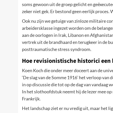
soms gewoon uit de groep gelicht en geëxecut
zeker niet gek. Er bestond geen eerlijk proces. 
Ook nu zijn we getuige van zinloze militaire c
arbeidersklasse ingezet worden om de belange
aan de oorlogen in Irak, Libanon en Afghanistan
vertrek uit de brandhaard en terugkeer in de b
posttraumatische stress syndroom.
Hoe revisionistische historici ee
Koen Koch die onder meer doceert aan de univer
‘De slag van de Somme 1916’ het verloop van de
in op discussie die tot op de dag van vandaag wo
In het slothoofdstuk neemt hij de lezer mee op
Frankrijk.
Het landschap ziet er nu vredig uit, maar het 