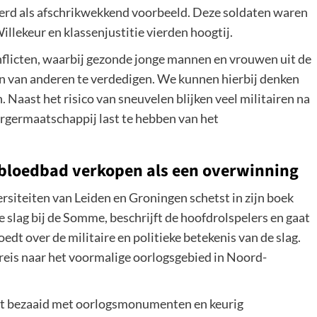
eerd als afschrikwekkend voorbeeld. Deze soldaten waren
Willekeur en klassenjustitie vierden hoogtij.
onflicten, waarbij gezonde jonge mannen en vrouwen uit de
n van anderen te verdedigen. We kunnen hierbij denken
. Naast het risico van sneuvelen blijken veel militairen na
urgermaatschappij last te hebben van het
n bloedbad verkopen als een overwinning
siteiten van Leiden en Groningen schetst in zijn boek
 slag bij de Somme, beschrijft de hoofdrolspelers en gaat
edt over de militaire en politieke betekenis van de slag.
 reis naar het voormalige oorlogsgebied in Noord-
ligt bezaaid met oorlogsmonumenten en keurig