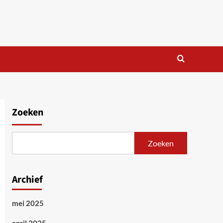
Zoeken
Zoeken
Archief
mei 2025