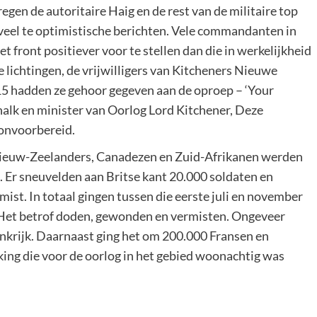
gen de autoritaire Haig en de rest van de militaire top
 veel te optimistische berichten. Vele commandanten in
et front positiever voor te stellen dan die in werkelijkheid
lichtingen, de vrijwilligers van Kitcheners Nieuwe
5 hadden ze gehoor gegeven aan de oproep – ‘Your
alk en minister van Oorlog Lord Kitchener, Deze
 onvoorbereid.
 Nieuw-Zeelanders, Canadezen en Zuid-Afrikanen werden
. Er sneuvelden aan Britse kant 20.000 soldaten en
ist. In totaal gingen tussen die eerste juli en november
 Het betrof doden, gewonden en vermisten. Ongeveer
nkrijk. Daarnaast ging het om 200.000 Fransen en
ing die voor de oorlog in het gebied woonachtig was