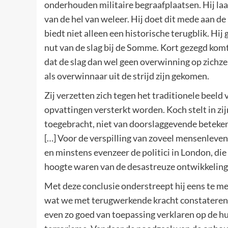
onderhouden militaire begraafplaatsen. Hij laat
van de hel van weleer. Hij doet dit mede aan de 
biedt niet alleen een historische terugblik. Hij
nut van de slag bij de Somme. Kort gezegd komt h
dat de slag dan wel geen overwinning op zichze
als overwinnaar uit de strijd zijn gekomen.
Zij verzetten zich tegen het traditionele beeld
opvattingen versterkt worden. Koch stelt in zijn
toegebracht, niet van doorslaggevende beteken
[…] Voor de verspilling van zoveel mensenlevens 
en minstens evenzeer de politici in London, die 
hoogte waren van de desastreuze ontwikkelinge
Met deze conclusie onderstreept hij eens te m
wat we met terugwerkende kracht constateren 
even zo goed van toepassing verklaren op de hu