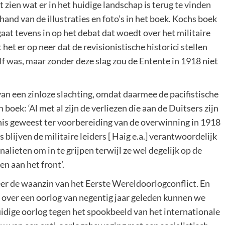
 zien wat er in het huidige landschap is terug te vinden
hand van de illustraties en foto’s in het boek. Kochs boek
 gaat tevens in op het debat dat woedt over het militaire
et er op neer dat de revisionistische historici stellen
lf was, maar zonder deze slag zou de Entente in 1918 niet
 van een zinloze slachting, omdat daarmee de pacifistische
 boek: ‘Al met al zijn de verliezen die aan de Duitsers zijn
is geweest ter voorbereiding van de overwinning in 1918
blijven de militaire leiders [ Haig e.a.] verantwoordelijk
nalieten om in te grijpen terwijl ze wel degelijk op de
n aan het front’.
eer de waanzin van het Eerste Wereldoorlogconflict. En
over een oorlog van negentig jaar geleden kunnen we
idige oorlog tegen het spookbeeld van het internationale