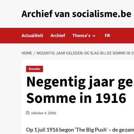
Skip
Archief van socialisme.be
to
content
Actualiteit
Archief
Thema’s
FR
HOME
NEGENTIG JAAR GELEDEN: DE SLAG BIJ DE SOMME IN 1
Dossier
Negentig jaar ge
Somme in 1916
oktober 4, 2006
Op 1 juli 1916 begon ‘The Big Push’ – de gezam