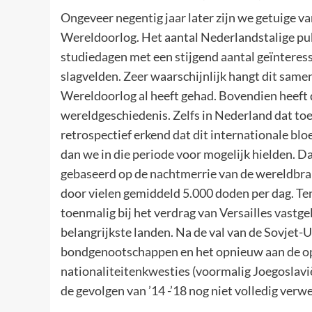
Ongeveer negentig jaar later zijn we getuige v
Wereldoorlog. Het aantal Nederlandstalige publ
studiedagen met een stijgend aantal geïnteres
slagvelden. Zeer waarschijnlijk hangt dit sam
Wereldoorlog al heeft gehad. Bovendien heeft
wereldgeschiedenis. Zelfs in Nederland dat toe
retrospectief erkend dat dit internationale blo
dan we in die periode voor mogelijk hielden. Da
gebaseerd op de nachtmerrie van de wereldbra
door vielen gemiddeld 5.000 doden per dag. Ten
toenmalig bij het verdrag van Versailles vastg
belangrijkste landen. Na de val van de Sovjet-
bondgenootschappen en het opnieuw aan de op
nationaliteitenkwesties (voormalig Joegoslavi
de gevolgen van ’14 -’18 nog niet volledig verwe