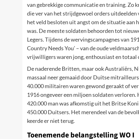
van gebrekkige communicatie en training. Zo kre
die ver van het strijdgewoel orders uitdeelden
het veld besloten uit angst om de situatie aan h
was. De meeste soldaten behoorden tot nieuwe 
Legers. Tijdens de wervingscampagnes van 191
Country Needs You’ – van de oude veldmaarsch
vrijwilligers waren jong, enthousiast en totaal
De naderende Britten, maar ook Australiërs,
massaal neer gemaaid door Duitse mitrailleurs
40.000 militairen waren gewond geraakt of verm
1916 ongeveer een miljoen soldaten verloren.
420.000 man was afkomstig uit het Britse Koni
450.000 Duitsers. Het merendeel van de bevolk
keerde er niet terug.
Toenemende belangstelling WO I