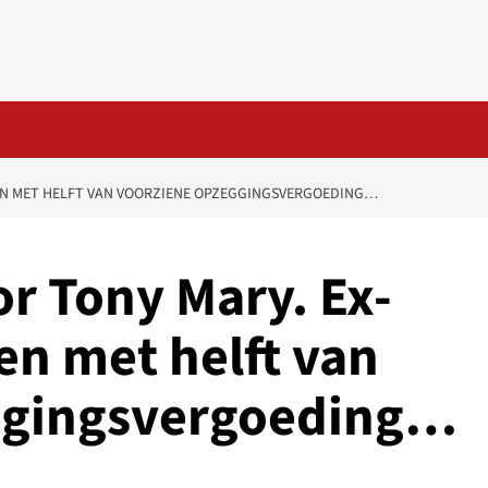
DEN MET HELFT VAN VOORZIENE OPZEGGINGSVERGOEDING…
r Tony Mary. Ex-
en met helft van
ggingsvergoeding…