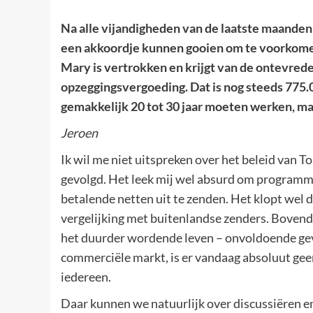
Na alle vijandigheden van de laatste maande
een akkoordje kunnen gooien om te voorkome
Mary is vertrokken en krijgt van de ontevrede
opzeggingsvergoeding. Dat is nog steeds 775.0
gemakkelijk 20 tot 30 jaar moeten werken, m
Jeroen
Ik wil me niet uitspreken over het beleid van 
gevolgd. Het leek mij wel absurd om programm
betalende netten uit te zenden. Het klopt wel
vergelijking met buitenlandse zenders. Bovend
het duurder wordende leven – onvoldoende gevo
commerciële markt, is er vandaag absoluut ge
iedereen.
Daar kunnen we natuurlijk over discussiëren 