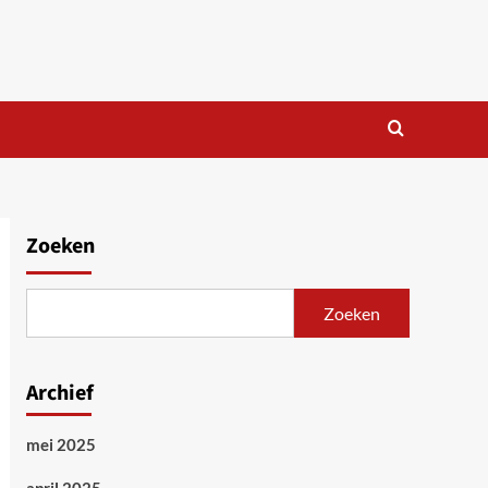
Zoeken
Zoeken
Archief
mei 2025