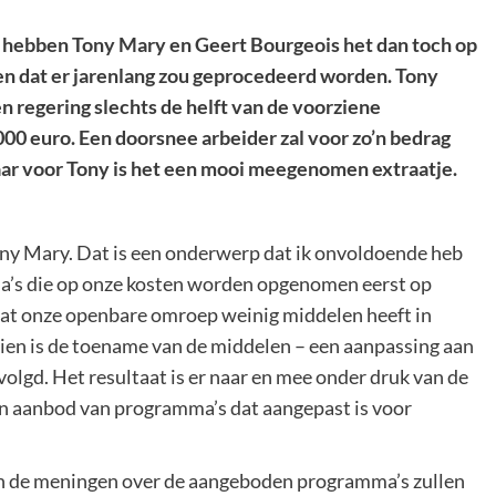
n hebben Tony Mary en Geert Bourgeois het dan toch op
n dat er jarenlang zou geprocedeerd worden. Tony
n regering slechts de helft van de voorziene
00 euro. Een doorsnee arbeider zal voor zo’n bedrag
aar voor Tony is het een mooi meegenomen extraatje.
Tony Mary. Dat is een onderwerp dat ik onvoldoende heb
a’s die op onze kosten worden opgenomen eerst op
 dat onze openbare omroep weinig middelen heeft in
ien is de toename van de middelen – een aanpassing aan
lgd. Het resultaat is er naar en mee onder druk van de
en aanbod van programma’s dat aangepast is voor
en de meningen over de aangeboden programma’s zullen