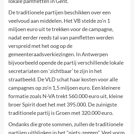
lokale pamfletten in Gent.
De traditionele partijen beschikken over een
veelvoud aan middelen. Het VB stelde zo’n 1
miljoen euro uit te trekken voor de campagne,
nadat eerder reeds tal van pamfletten werden
verspreid met het oog op de
gemeenteraadsverkiezingen. In Antwerpen
bijvoorbeeld opende de partij verschillende lokale
secretariaten om ‘zichtbaar’ te zijn in het
straatbeeld. De VLD schat haar kosten voor alle
campagnes op zo’n 1,5 miljoen euro. Een kleinere
formatie zoals N-VA trekt 560.000 euro uit, kleine
broer Spirit doet het met 395.000. De zuinigste
traditionele partij is Groen met 320.000 euro.
Ondanks die grote sommen, zullen de traditionele
partijen uitblinken in het "niets-zeggen". Veel vorm,