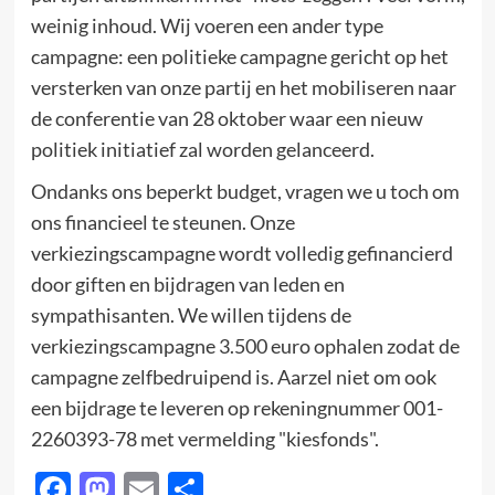
weinig inhoud. Wij voeren een ander type
campagne: een politieke campagne gericht op het
versterken van onze partij en het mobiliseren naar
de conferentie van 28 oktober waar een nieuw
politiek initiatief zal worden gelanceerd.
Ondanks ons beperkt budget, vragen we u toch om
ons financieel te steunen. Onze
verkiezingscampagne wordt volledig gefinancierd
door giften en bijdragen van leden en
sympathisanten. We willen tijdens de
verkiezingscampagne 3.500 euro ophalen zodat de
campagne zelfbedruipend is. Aarzel niet om ook
een bijdrage te leveren op rekeningnummer 001-
2260393-78 met vermelding "kiesfonds".
Facebook
Mastodon
Email
Delen