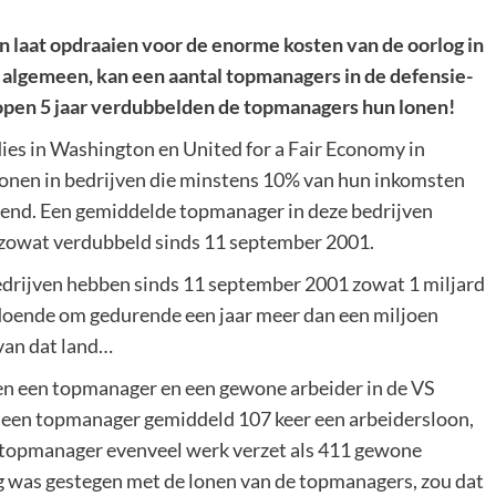
 laat opdraaien voor de enorme kosten van de oorlog in
et algemeen, kan een aantal topmanagers in de defensie-
lopen 5 jaar verdubbelden de topmanagers hun lonen!
dies in Washington en United for a Fair Economy in
lonen in bedrijven die minstens 10% van hun inkomsten
terend. Een gemiddelde topmanager in deze bedrijven
 is zowat verdubbeld sinds 11 september 2001.
drijven hebben sinds 11 september 2001 zowat 1 miljard
oldoende om gedurende een jaar meer dan een miljoen
van dat land…
sen een topmanager en een gewone arbeider in de VS
e een topmanager gemiddeld 107 keer een arbeidersloon,
en topmanager evenveel werk verzet als 411 gewone
g was gestegen met de lonen van de topmanagers, zou dat