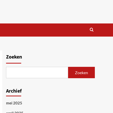
Zoeken
Zoeken
Archief
mei 2025