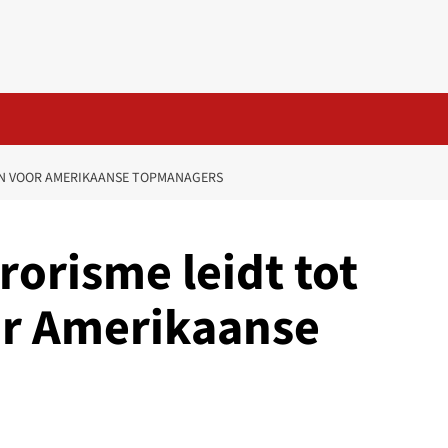
EN VOOR AMERIKAANSE TOPMANAGERS
rorisme leidt tot
or Amerikaanse