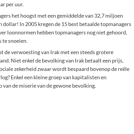
lar per uur.
nagers het hoogst met een gemiddelde van 32,7 miljoen
oen dollar! In 2005 kregen de 15 best betaalde topmanagers
Over loonnormen hebben topmanagers nog niet gehoord,
 te snoeien.
tot de verwoesting van Irak met een steeds grotere
and. Niet enkel de bevolking van Irak betaalt een prijs,
ociale zekerheid zwaar wordt bespaard bovenop de reële
log? Enkel een kleine groep van kapitalisten en
p van de miserie van de gewone bevolking.