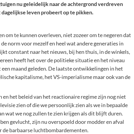
gtuigen nu geleidelijk naar de achtergrond verdreven
 dagelijkse leven probeert op te pikken.
n om te kunnen overleven, niet zozeer om te negeren dat
 de norm voor mezelf en heel wat andere generaties in
t constant naar het nieuws, bij hen thuis, in de winkels,
een heeft het over de politieke situatie en het niveau
et een maand geleden. De laatste ontwikkelingen in het
ëlische kapitalisme, het VS-imperialisme maar ook van de
 en het beleid van het reactionaire regime zijn nog niet
evisie zien of die we persoonlijk zien als we in bepaalde
 wat we nog zullen te zien krijgen als dit blijft duren.
k ben gevlucht, zijn nu overspoeld door modder en afval
der de barbaarse luchtbombardementen.