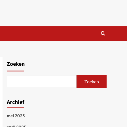
Zoeken
Zoeken
Archief
mei 2025