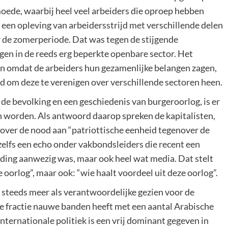
moede, waarbij heel veel arbeiders die oproep hebben
 een opleving van arbeidersstrijd met verschillende delen
 de zomerperiode. Dat was tegen de stijgende
gen in de reeds erg beperkte openbare sector. Het
en omdat de arbeiders hun gezamenlijke belangen zagen,
jd om deze te verenigen over verschillende sectoren heen.
de bevolking en een geschiedenis van burgeroorlog, is er
len worden. Als antwoord daarop spreken de kapitalisten,
 over de nood aan “patriottische eenheid tegenover de
 zelfs een echo onder vakbondsleiders die recent een
ding aanwezig was, maar ook heel wat media. Dat stelt
de oorlog”, maar ook: “wie haalt voordeel uit deze oorlog”.
t steeds meer als verantwoordelijke gezien voor de
fractie nauwe banden heeft met een aantal Arabische
nternationale politiek is een vrij dominant gegeven in