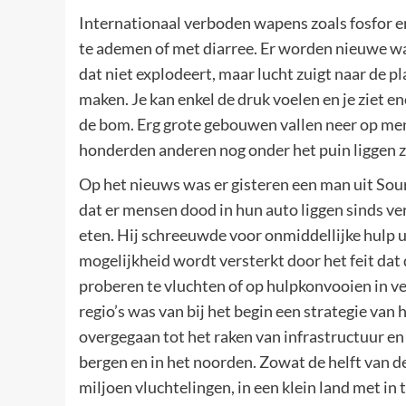
Internationaal verboden wapens zoals fosfor 
te ademen of met diarree. Er worden nieuwe wa
dat niet explodeert, maar lucht zuigt naar de pl
maken. Je kan enkel de druk voelen en je ziet en
de bom. Erg grote gebouwen vallen neer op me
honderden anderen nog onder het puin liggen z
Op het nieuws was er gisteren een man uit Sour
dat er mensen dood in hun auto liggen sinds v
eten. Hij schreeuwde voor onmiddellijke hulp u
mogelijkheid wordt versterkt door het feit dat 
proberen te vluchten of op hulpkonvooien in ve
regio’s was van bij het begin een strategie van
overgegaan tot het raken van infrastructuur en b
bergen en in het noorden. Zowat de helft van d
miljoen vluchtelingen, in een klein land met in