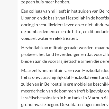
ze geen huis meer hebben.
Een collega van mij leeft in het zuiden van Be
Libanon en de basis van Hezbollah in de hoofdst
oorlog in schuilkelders leven en er niet uit dur
de bombardementen en de hitte, en dit ondanks
voedsel, water en elektriciteit.
Hezbollah kan militair geraakt worden, maar h
probeert het land te verdedigen en dat voor al
bieden aan de vooral sjiietische armen die de r
Maar zelfs het militair raken van Hezbollah do
het is onwaarschijnlijk dat Hezbollah een fund
zuiden en in Beiroet zijn erg mobiel en beschi
meerderheid van de bommen treft bijgevolg on
Israëlische soldaten in hun tanks in Maroun Al 
grondinvasie begon. De soldaten lagen onder