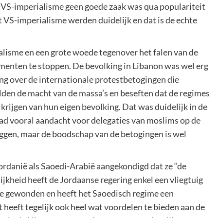
t VS-imperialisme geen goede zaak was qua populariteit
 VS-imperialisme werden duidelijk en dat is de echte
alisme en een grote woede tegenover het falen van de
enten te stoppen. De bevolking in Libanon was wel erg
ng over de internationale protestbetogingen die
den de macht van de massa’s en beseften dat de regimes
 krijgen van hun eigen bevolking. Dat was duidelijk in de
ad vooral aandacht voor delegaties van moslims op de
gen, maar de boodschap van de betogingen is wel
rdanië als Saoedi-Arabië aangekondigd dat ze “de
ijkheid heeft de Jordaanse regering enkel een vliegtuig
ele gewonden en heeft het Saoedisch regime een
 heeft tegelijk ook heel wat voordelen te bieden aan de