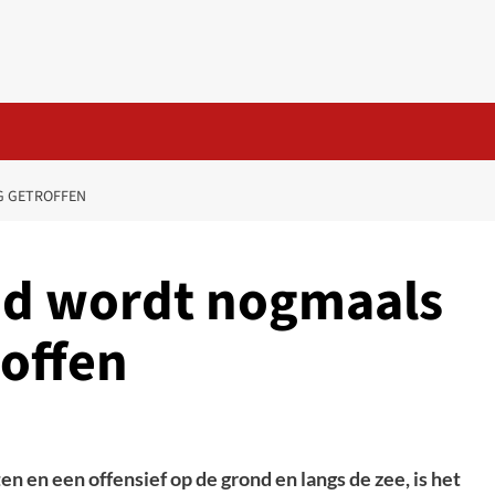
G GETROFFEN
nd wordt nogmaals
roffen
n een offensief op de grond en langs de zee, is het