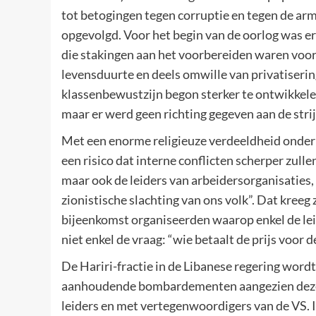
tot betogingen tegen corruptie en tegen de ar
opgevolgd. Voor het begin van de oorlog was er
die stakingen aan het voorbereiden waren voor
levensduurte en deels omwille van privatiserin
klassenbewustzijn begon sterker te ontwikkel
maar er werd geen richting gegeven aan de stri
Met een enorme religieuze verdeeldheid onder 
een risico dat interne conflicten scherper zul
maar ook de leiders van arbeidersorganisaties,
zionistische slachting van ons volk”. Dat kreeg
bijeenkomst organiseerden waarop enkel de lei
niet enkel de vraag: “wie betaalt de prijs voor 
De Hariri-fractie in de Libanese regering word
aanhoudende bombardementen aangezien deze 
leiders en met vertegenwoordigers van de VS. I