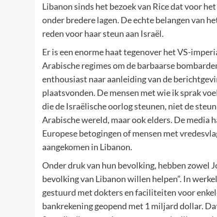
Libanon sinds het bezoek van Rice dat voor he
onder bredere lagen. De echte belangen van het
reden voor haar steun aan Israël.
Er is een enorme haat tegenover het VS-imperi
Arabische regimes om de barbaarse bombardem
enthousiast naar aanleiding van de berichtgevi
plaatsvonden. De mensen met wie ik sprak voel
die de Israëlische oorlog steunen, niet de steun
Arabische wereld, maar ook elders. De media h
Europese betogingen of mensen met vredesvlag
aangekomen in Libanon.
Onder druk van hun bevolking, hebben zowel Jo
bevolking van Libanon willen helpen”. In werkel
gestuurd met dokters en faciliteiten voor enk
bankrekening geopend met 1 miljard dollar. Dat