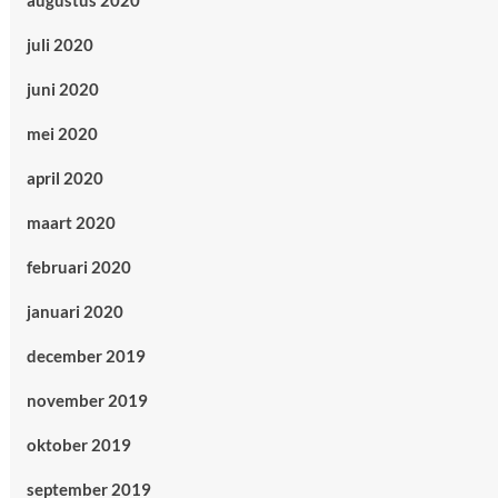
augustus 2020
juli 2020
juni 2020
mei 2020
april 2020
maart 2020
februari 2020
januari 2020
december 2019
november 2019
oktober 2019
september 2019