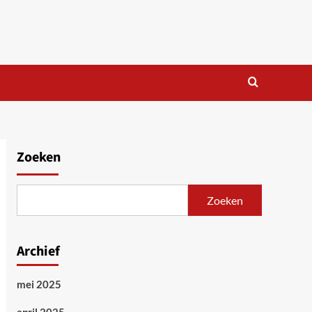
Zoeken
Zoeken
Archief
mei 2025