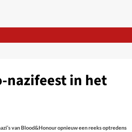
-nazifeest in het
-nazi’s van Blood&Honour opnieuw een reeks optredens