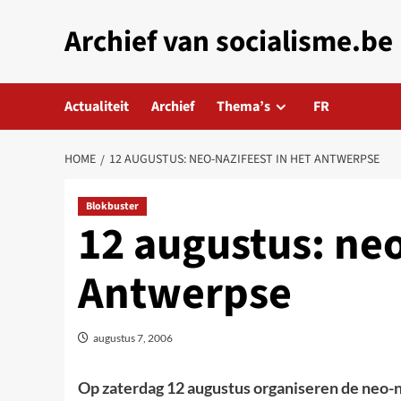
Skip
Archief van socialisme.be
to
content
Actualiteit
Archief
Thema’s
FR
HOME
12 AUGUSTUS: NEO-NAZIFEEST IN HET ANTWERPSE
Blokbuster
12 augustus: neo
Antwerpse
augustus 7, 2006
Op zaterdag 12 augustus organiseren de neo