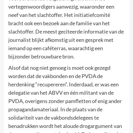
vertegenwoordigers aanwezig, waaronder een
neef van het slachtoffer. Het initiatiefcomité
bracht ook een bezoek aan de familie van het
slachtoffer. De meest geciteerde informatie van de
journalist blijkt afkomstig uit een gesprek met
iemand op een caféterras, waarachtig een
bijzonder betrouwbare bron.
Alsof dat nog niet genoeg is moet ook gezegd
worden dat de vakbonden en de PVDA de
herdenking “recupereren”. Inderdaad, er was een
delegatie van het ABVV en één militant van de
PVDA, overigens zonder pamfletten of enig ander
propagandamateriaal. In de plaats van de
solidariteit van de vakbondsdelegees te
benadrukken wordt het aloude drogargument van