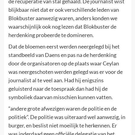
de recuperatie van stal gehaald. De journalist wist
blijkbaar niet dat er ook verschillende leden van
Blokbuster aanwezig waren, anders konden we
waarschijnlijk ook nog lezen dat Blokbuster de
herdenking probeerde te domineren.
Dat de bloemen eerst werden neergelegd bij het
standbeeld van Daens en pas na de herdenking
door de organisatoren op de plaats waar Ceylan
was neergeschoten werden gelegd was er voor de
journalist al te veel aan. Had hij enigszins
geluisterd naar de toespraak dan had hij de
symboliek daarvan misschien kunnen vatten.
“andere grote afwezigen waren de politie en de
politiek”. De politie was uiteraard wel aanwezig, in
burger, en beslist niet moeilijk te herkennen. Er
was inderdaad geen officiële delegatie van het