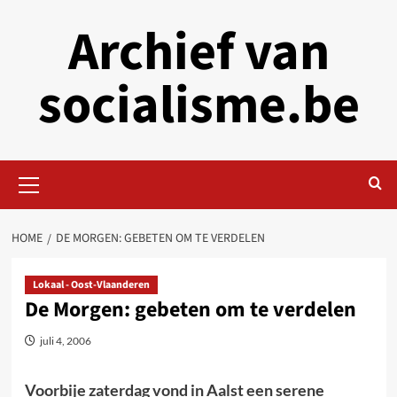
Skip
Archief van
to
content
socialisme.be
Primary
Menu
HOME
DE MORGEN: GEBETEN OM TE VERDELEN
Lokaal - Oost-Vlaanderen
De Morgen: gebeten om te verdelen
juli 4, 2006
Voorbije zaterdag vond in Aalst een serene