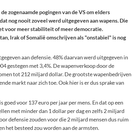
n de zogenaamde pogingen van de VS om elders
t dat nog nooit zoveel werd uitgegeven aan wapens. Die
t voor meer stabiliteit of meer democratie.
tan, Irak of Somalië omschrijven als "onstabiel" is nog
itgegeven aan defensie. 48% daarvan werd uitgegeven in
 2004 gestegen met 3,4%. De wapenverkoop door de
omen tot 212 miljard dollar. De grootste wapenbedrijven
ende markt naar zich toe. Ook hier is er dus sprake van
is goed voor 137 euro per jaar per mens. En dat op een
len met minder dan 1 dollar per dag en zelfs 2 miljard
voor defensie zouden voor die 2 miljard mensen dus ruim
ien het besteed zou worden aan de armsten.