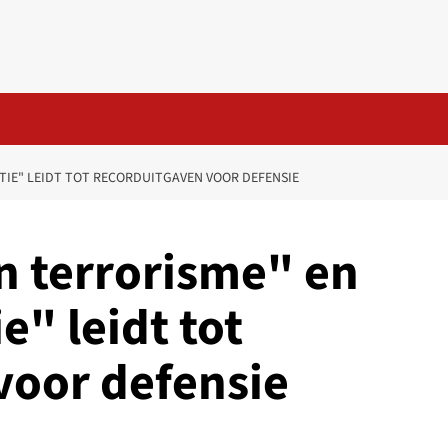
TIE" LEIDT TOT RECORDUITGAVEN VOOR DEFENSIE
n terrorisme" en
" leidt tot
voor defensie