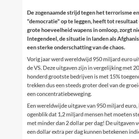
De zogenaamde strijd tegen het terrorisme e
"democratie" op te leggen, heeft tot resultaa
grote hoeveelheid wapens in omloop, zorgt nie
Integendeel, de situatie in landen als Afghanis
een sterke onderschatting van de chaos.
Vorig jaar werd wereldwijd 950 miljard euro u
de VS. Deze uitgaven zijn in vergelijking met
honderd grootste bedrijven is met 15% toegen
trekken dus een steeds groter deel van de groei
een concentratiebeweging.
Een wereldwijde uitgave van 950 miljard euro, 
ogenblik dat 1,2 miljard mensen het moeten stel
met minder dan 2 dollar per dag! De uitgaven 
een dollar extra per dag kunnen betekenen ind