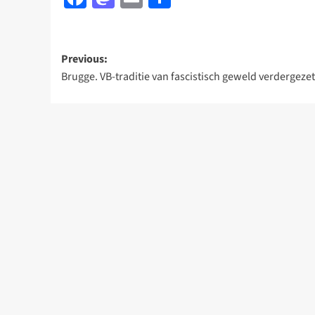
Post
Previous:
Brugge. VB-traditie van fascistisch geweld verdergezet
navigation