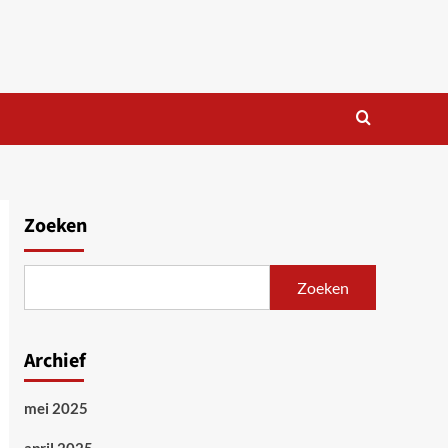
Zoeken
Zoeken
Archief
mei 2025