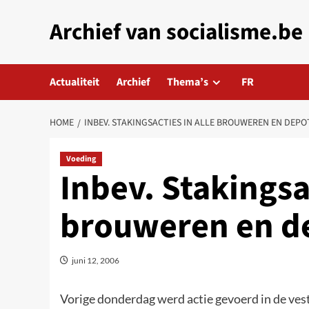
Skip
Archief van socialisme.be
to
content
Actualiteit
Archief
Thema’s
FR
HOME
INBEV. STAKINGSACTIES IN ALLE BROUWEREN EN DEPO
Voeding
Inbev. Stakingsac
brouweren en d
juni 12, 2006
Vorige donderdag werd actie gevoerd in de vest