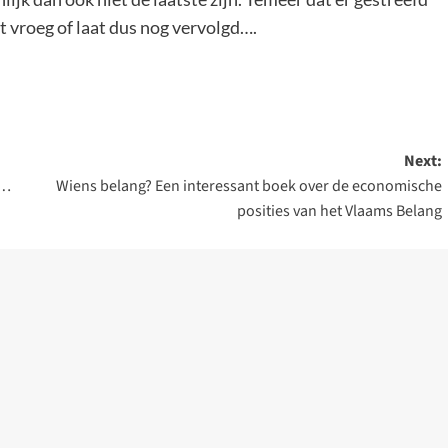
 vroeg of laat dus nog vervolgd….
Next:
n…
Wiens belang? Een interessant boek over de economische
posities van het Vlaams Belang