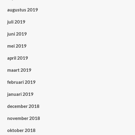
augustus 2019
juli 2019
juni 2019
mei 2019
april 2019
maart 2019
februari 2019
januari 2019
december 2018
november 2018
oktober 2018