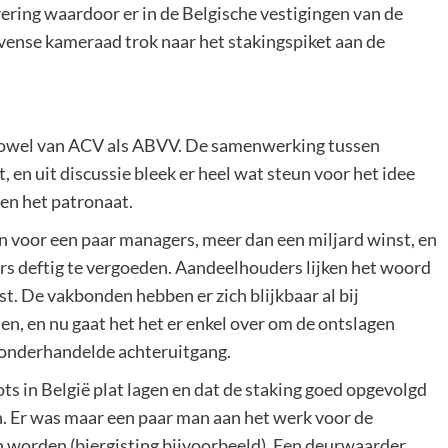
ering waardoor er in de Belgische vestigingen van de
ense kameraad trok naar het stakingspiket aan de
 zowel van ACV als ABVV. De samenwerking tussen
, en uit discussie bleek er heel wat steun voor het idee
en het patronaat.
en voor een paar managers, meer dan een miljard winst, en
rs deftig te vergoeden. Aandeelhouders lijken het woord
st. De vakbonden hebben er zich blijkbaar al bij
en, en nu gaat het het er enkel over om de ontslagen
 onderhandelde achteruitgang.
ots in België plat lagen en dat de staking goed opgevolgd
n. Er was maar een paar man aan het werk voor de
 worden (biergisting bijvoorbeeld). Een deurwaarder