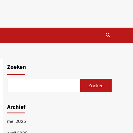
Zoeken
Zoeken
Archief
mei 2025