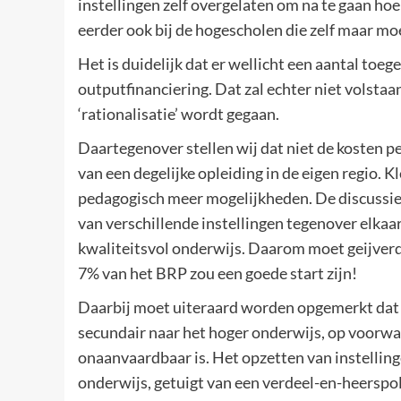
instellingen zelf overgelaten om na te gaan ho
eerder ook bij de hogescholen die zelf maar m
Het is duidelijk dat er wellicht een aantal toe
outputfinanciering. Dat zal echter niet volstaan
‘rationalisatie’ wordt gegaan.
Daartegenover stellen wij dat niet de kosten p
van een degelijke opleiding in de eigen regio. K
pedagogisch meer mogelijkheden. De discussie 
van verschillende instellingen tegenover elkaa
kwaliteitsvol onderwijs. Daarom moet geijver
7% van het BRP zou een goede start zijn!
Daarbij moet uiteraard worden opgemerkt dat 
secundair naar het hoger onderwijs, op voorwaa
onaanvaardbaar is. Het opzetten van instelling
onderwijs, getuigt van een verdeel-en-heerspoli