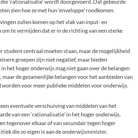
e die ‘rationalisatie’ wordt doorgevoerd. Dat gebeurde
oeten zien hoe ze met hun ‘enveloppe’ rondkomen.
gevingen zullen komen op het vlak van input- en
 om te vermijden dat er in de richting van een sterke
er student centraal moeten staan, maar de mogelijkheid
leinere groepen zijn niet negatief, maar bieden
in het hoger onderwijs mag niet gaan over de belangen
r, maar de gezamenlijke belangen voor het aanbieden van
d worden voor meer publieke middelen voor onderwijs.
een eventuele verschuiving van middelen van het
rde van een ‘rationalisatie’ in het hoger onderwijs,
en tegenover elkaar of van secundair tegen hoger
tiek die zo eigen is aan de onderwijsminister.