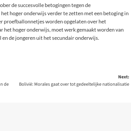
tober de succesvolle betogingen tegen de
 het hoger onderwijs verder te zetten met een betoging in
eer proefballonnetjes worden opgelaten over het
aar het hoger onderwijs, moet werk gemaakt worden van
 en de jongeren uit het secundair onderwijs.
Next:
in de
Bolivië: Morales gaat over tot gedeeltelijke nationalisatie