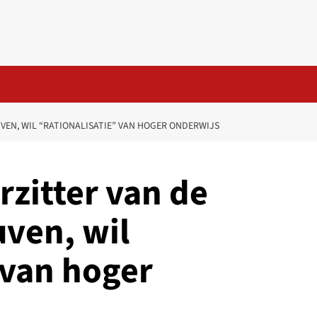
VEN, WIL “RATIONALISATIE” VAN HOGER ONDERWIJS
rzitter van de
uven, wil
 van hoger