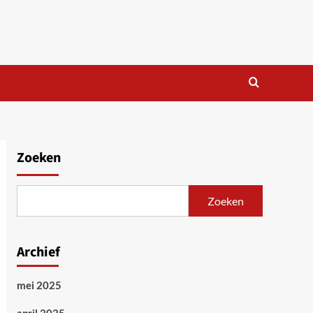
Zoeken
Zoeken
Archief
mei 2025