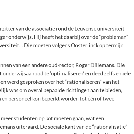
zitter van de associatie rond de Leuvense universiteit
hoger onderwijs. Hij heeft het daarbij over de “problemen”
versiteit… Die moeten volgens Oosterlinck op termijn
lannen van een andere oud-rector, Roger Dillemans. Die
t onderwijsaanbod te ‘optimaliseren’ en deed zelfs enkele
en werd gesproken over het “rationaliseren” van het
lijk was om overal bepaalde richtingen aan te bieden,
n en personeel kon beperkt worden tot één of twee
dat meer studenten op kot moeten gaan, wat een
lemans uiteraard. De sociale kant van de “rationalisatie”