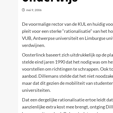
mei 9, 2006
De voormalige rector van de KUL en huidig voor
pleit voor een sterke “rationalisatie” van het 
VUB, Antwerpse universiteit en Limburgse uni
verdwijnen.
Oosterlinck baseert zich uitdrukkelijk op de p
stelde eind jaren 1990 dat het nodig was om he
voorstellen om richtingen te schrappen. Ook to
aanbod. Dillemans stelde dat het niet noodzake
maar dat dit gezien de mobiliteit van studente
universiteiten.
Dat een dergelijke rationalisatie ertoe leidt 
aanzienlijke extra kost mee brengt, ontging Dil