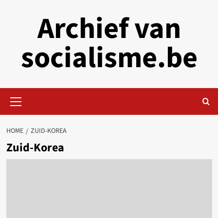
Skip
Archief van
to
content
socialisme.be
Primary
Menu
HOME
ZUID-KOREA
Zuid-Korea