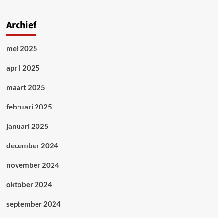
de
strijd
tegen
Archief
COVID-
19?
mei 2025
april 2025
maart 2025
februari 2025
januari 2025
december 2024
november 2024
oktober 2024
september 2024