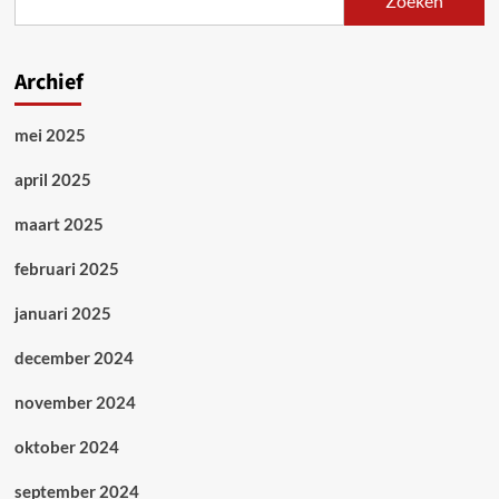
Zoeken
Panama
Papers
…
WIJ
Archief
leven
boven
mei 2025
onze
stand?
april 2025
maart 2025
februari 2025
januari 2025
december 2024
november 2024
oktober 2024
september 2024