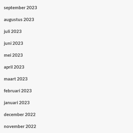
september 2023
augustus 2023
juli 2023
juni 2023
mei 2023
april 2023
maart 2023
februari 2023
januari 2023
december 2022
november 2022