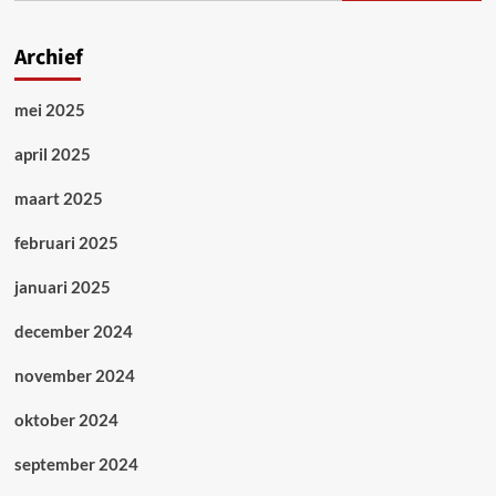
zuidelijk
Azië
Archief
mei 2025
april 2025
maart 2025
februari 2025
januari 2025
december 2024
november 2024
oktober 2024
september 2024