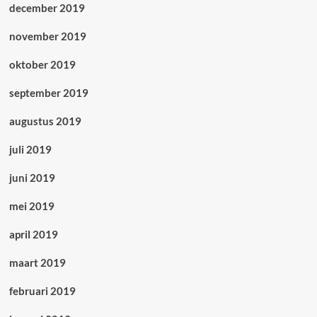
december 2019
november 2019
oktober 2019
september 2019
augustus 2019
juli 2019
juni 2019
mei 2019
april 2019
maart 2019
februari 2019