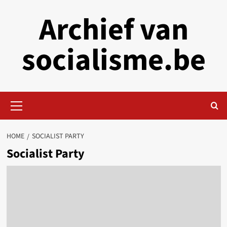
Skip
Archief van
to
content
socialisme.be
Primary
Menu
HOME
SOCIALIST PARTY
Socialist Party