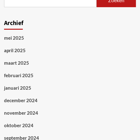
Zoeken
infiltrant
in
de
Socialist
Archief
Party
mei 2025
april 2025
maart 2025
februari 2025
januari 2025
december 2024
november 2024
oktober 2024
september 2024