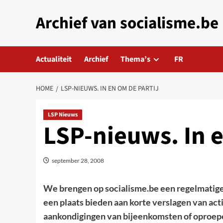
Skip
Archief van socialisme.be
to
content
Actualiteit
Archief
Thema’s
FR
HOME
LSP-NIEUWS. IN EN OM DE PARTIJ
LSP Nieuws
LSP-nieuws. In e
september 28, 2008
We brengen op socialisme.be een regelmatige 
een plaats bieden aan korte verslagen van 
aankondigingen van bijeenkomsten of oproep