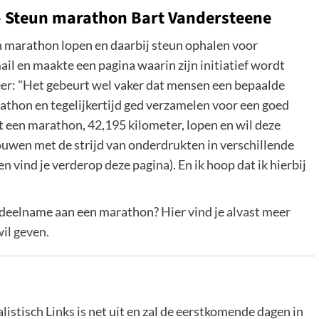
 – Steun marathon Bart Vandersteene
n marathon lopen en daarbij steun ophalen voor
il en maakte een pagina waarin zijn initiatief wordt
meer: "Het gebeurt wel vaker dat mensen een bepaalde
athon en tegelijkertijd ged verzamelen voor een goed
st een marathon, 42,195 kilometer, lopen en wil deze
ouwen met de strijd van onderdrukten in verschillende
n vind je verderop deze pagina). En ik hoop dat ik hierbij
n deelname aan een marathon?
Hier vind je alvast meer
il geven.
istisch Links is net uit en zal de eerstkomende dagen in