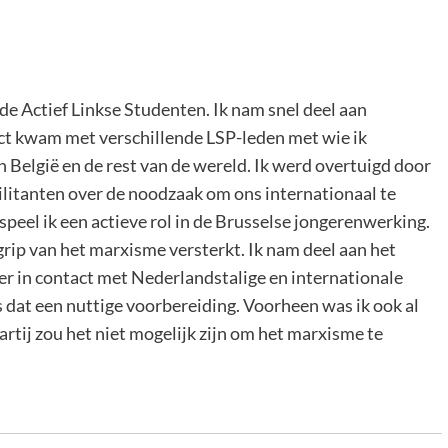
de Actief Linkse Studenten. Ik nam snel deel aan
act kwam met verschillende LSP-leden met wie ik
n België en de rest van de wereld. Ik werd overtuigd door
ilitanten over de noodzaak om ons internationaal te
speel ik een actieve rol in de Brusselse jongerenwerking.
ip van het marxisme versterkt. Ik nam deel aan het
 in contact met Nederlandstalige en internationale
 dat een nuttige voorbereiding. Voorheen was ik ook al
rtij zou het niet mogelijk zijn om het marxisme te