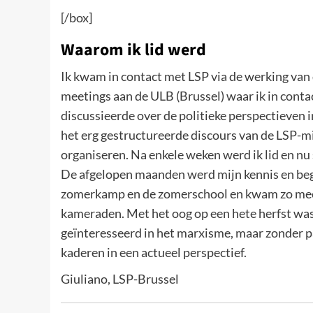
[/box]
Waarom ik lid werd
Ik kwam in contact met LSP via de werking van 
meetings aan de ULB (Brussel) waar ik in cont
discussieerde over de politieke perspectieven i
het erg gestructureerde discours van de LSP-m
organiseren. Na enkele weken werd ik lid en nu 
De afgelopen maanden werd mijn kennis en begr
zomerkamp en de zomerschool en kwam zo meer
kameraden. Met het oog op een hete herfst was
geïnteresseerd in het marxisme, maar zonder pa
kaderen in een actueel perspectief.
Giuliano, LSP-Brussel