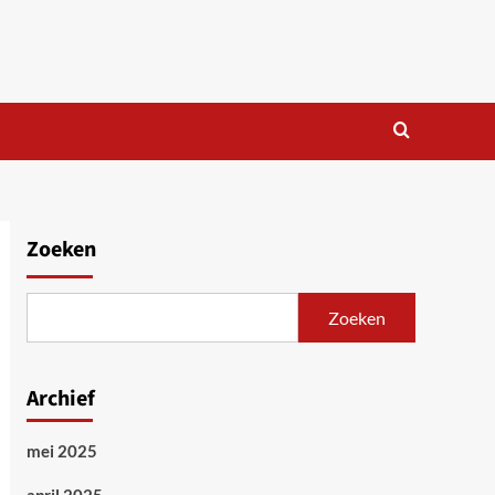
Zoeken
Zoeken
Archief
mei 2025