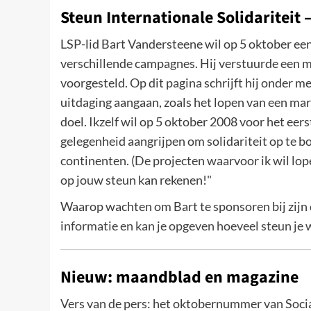
Steun Internationale Solidariteit
LSP-lid Bart Vandersteene wil op 5 oktober ee
verschillende campagnes. Hij verstuurde een ma
voorgesteld. Op dit pagina schrijft hij onder 
uitdaging aangaan, zoals het lopen van een mar
doel. Ikzelf wil op 5 oktober 2008 voor het eer
gelegenheid aangrijpen om solidariteit op te b
continenten. (De projecten waarvoor ik wil lope
op jouw steun kan rekenen!"
Waarop wachten om Bart te sponsoren bij zij
informatie en kan je opgeven hoeveel steun je w
Nieuw: maandblad en magazine
Vers van de pers: het oktobernummer van Social