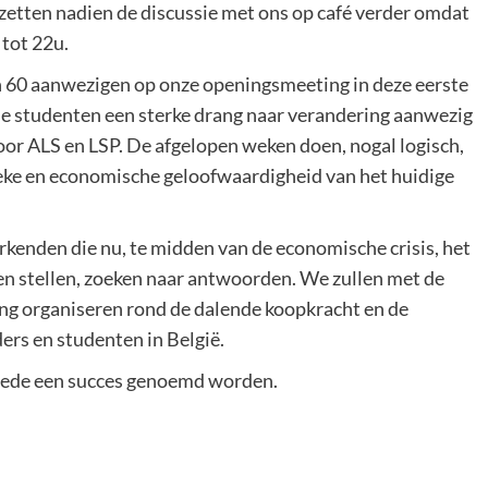
 zetten nadien de discussie met ons op café verder omdat
tot 22u.
n 60 aanwezigen op onze openingsmeeting in deze eerste
ie studenten een sterke drang naar verandering aanwezig
or ALS en LSP. De afgelopen weken doen, nogal logisch,
ieke en economische geloofwaardigheid van het huidige
rkenden die nu, te midden van de economische crisis, het
en stellen, zoeken naar antwoorden. We zullen met de
ng organiseren rond de dalende koopkracht en de
ers en studenten in België.
rede een succes genoemd worden.