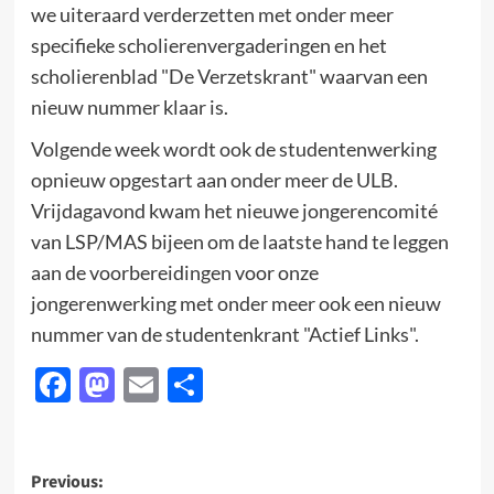
we uiteraard verderzetten met onder meer
specifieke scholierenvergaderingen en het
scholierenblad "De Verzetskrant" waarvan een
nieuw nummer klaar is.
Volgende week wordt ook de studentenwerking
opnieuw opgestart aan onder meer de ULB.
Vrijdagavond kwam het nieuwe jongerencomité
van LSP/MAS bijeen om de laatste hand te leggen
aan de voorbereidingen voor onze
jongerenwerking met onder meer ook een nieuw
nummer van de studentenkrant "Actief Links".
Facebook
Mastodon
Email
Delen
Post
Previous: