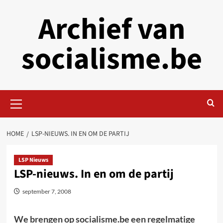
Skip
Archief van
to
content
socialisme.be
Primary
Menu
HOME
LSP-NIEUWS. IN EN OM DE PARTIJ
LSP Nieuws
LSP-nieuws. In en om de partij
september 7, 2008
We brengen op socialisme.be een regelmatige