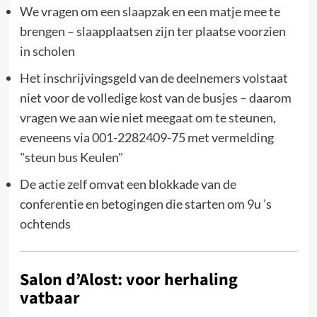
We vragen om een slaapzak en een matje mee te
brengen – slaapplaatsen zijn ter plaatse voorzien
in scholen
Het inschrijvingsgeld van de deelnemers volstaat
niet voor de volledige kost van de busjes – daarom
vragen we aan wie niet meegaat om te steunen,
eveneens via 001-2282409-75 met vermelding
"steun bus Keulen"
De actie zelf omvat een blokkade van de
conferentie en betogingen die starten om 9u ’s
ochtends
Salon d’Alost: voor herhaling
vatbaar