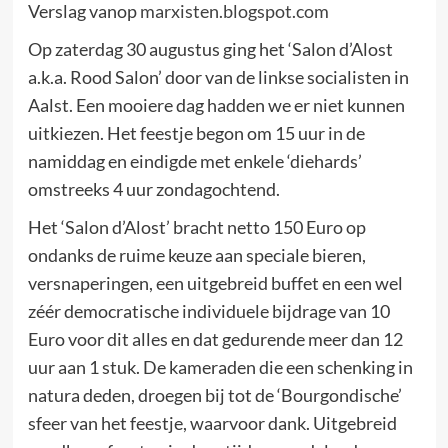
Verslag vanop
marxisten.blogspot.com
Op zaterdag 30 augustus ging het ‘Salon d’Alost
a.k.a. Rood Salon’ door van de linkse socialisten in
Aalst. Een mooiere dag hadden we er niet kunnen
uitkiezen. Het feestje begon om 15 uur in de
namiddag en eindigde met enkele ‘diehards’
omstreeks 4 uur zondagochtend.
Het ‘Salon d’Alost’ bracht netto 150 Euro op
ondanks de ruime keuze aan speciale bieren,
versnaperingen, een uitgebreid buffet en een wel
zéér democratische individuele bijdrage van 10
Euro voor dit alles en dat gedurende meer dan 12
uur aan 1 stuk. De kameraden die een schenking in
natura deden, droegen bij tot de ‘Bourgondische’
sfeer van het feestje, waarvoor dank. Uitgebreid