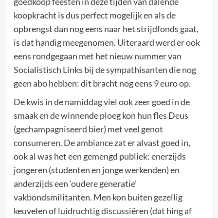
goedkoop feesten in deze tijden van dalende
koopkracht is dus perfect mogelijk en als de
opbrengst dan nog eens naar het strijdfonds gaat,
is dat handig meegenomen. Uiteraard werd er ook
eens rondgegaan met het nieuw nummer van
Socialistisch Links bij de sympathisanten die nog
geen abo hebben: dit bracht nog eens 9 euro op.
De kwis in de namiddag viel ook zeer goed in de
smaak en de winnende ploeg kon hun fles Deus
(gechampagniseerd bier) met veel genot
consumeren. De ambiance zat er alvast goed in,
ook al was het een gemengd publiek: enerzijds
jongeren (studenten en jonge werkenden) en
anderzijds een ‘oudere generatie’
vakbondsmilitanten. Men kon buiten gezellig
keuvelen of luidruchtig discussiëren (dat hing af