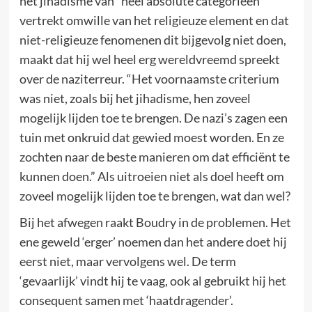
het jihadisme van “heel absolute categorieën”
vertrekt omwille van het religieuze element en dat
niet-religieuze fenomenen dit bijgevolg niet doen,
maakt dat hij wel heel erg wereldvreemd spreekt
over de naziterreur. “Het voornaamste criterium
was niet, zoals bij het jihadisme, hen zoveel
mogelijk lijden toe te brengen. De nazi’s zagen een
tuin met onkruid dat gewied moest worden. En ze
zochten naar de beste manieren om dat efficiënt te
kunnen doen.” Als uitroeien niet als doel heeft om
zoveel mogelijk lijden toe te brengen, wat dan wel?
Bij het afwegen raakt Boudry in de problemen. Het
ene geweld ‘erger’ noemen dan het andere doet hij
eerst niet, maar vervolgens wel. De term
‘gevaarlijk’ vindt hij te vaag, ook al gebruikt hij het
consequent samen met ‘haatdragender’.