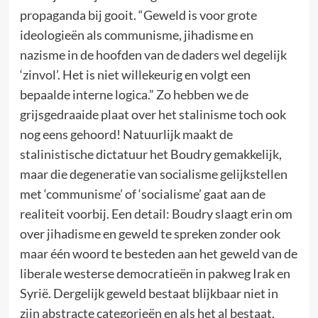
propaganda bij gooit. “Geweld is voor grote
ideologieën als communisme, jihadisme en
nazisme in de hoofden van de daders wel degelijk
‘zinvol’. Het is niet willekeurig en volgt een
bepaalde interne logica.” Zo hebben we de
grijsgedraaide plaat over het stalinisme toch ook
nog eens gehoord! Natuurlijk maakt de
stalinistische dictatuur het Boudry gemakkelijk,
maar die degeneratie van socialisme gelijkstellen
met ‘communisme’ of ‘socialisme’ gaat aan de
realiteit voorbij. Een detail: Boudry slaagt erin om
over jihadisme en geweld te spreken zonder ook
maar één woord te besteden aan het geweld van de
liberale westerse democratieën in pakweg Irak en
Syrië. Dergelijk geweld bestaat blijkbaar niet in
zijn abstracte categorieën en als het al bestaat,