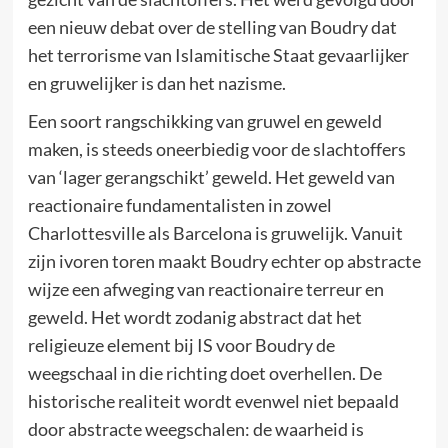
een nieuw debat over de stelling van Boudry dat
het terrorisme van Islamitische Staat gevaarlijker
en gruwelijker is dan het nazisme.
Een soort rangschikking van gruwel en geweld
maken, is steeds oneerbiedig voor de slachtoffers
van ‘lager gerangschikt’ geweld. Het geweld van
reactionaire fundamentalisten in zowel
Charlottesville als Barcelona is gruwelijk. Vanuit
zijn ivoren toren maakt Boudry echter op abstracte
wijze een afweging van reactionaire terreur en
geweld. Het wordt zodanig abstract dat het
religieuze element bij IS voor Boudry de
weegschaal in die richting doet overhellen. De
historische realiteit wordt evenwel niet bepaald
door abstracte weegschalen: de waarheid is