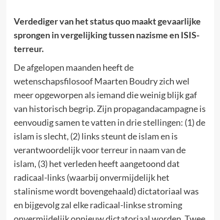
Verdediger van het status quo maakt gevaarlijke
sprongen in vergelijking tussen nazisme en ISIS-
terreur.
De afgelopen maanden heeft de
wetenschapsfilosoof Maarten Boudry zich wel
meer opgeworpen als iemand die weinig blijk gaf
van historisch begrip. Zijn propagandacampagne is
eenvoudig samen te vatten in drie stellingen: (1) de
islam is slecht, (2) links steunt de islam en is
verantwoordelijk voor terreur in naam van de
islam, (3) het verleden heeft aangetoond dat
radicaal-links (waarbij onvermijdelijk het
stalinisme wordt bovengehaald) dictatoriaal was
en bijgevolg zal elke radicaal-linkse stroming
onvermijdelijk opnieuw dictatoriaal worden. Twee