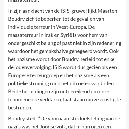
In zijn aanklacht van de ISIS-gruwel lijkt Maarten
Boudry zich te beperken tot de gevallen van
individuele terreur in West-Europa. De
massaterreur in Irak en Syrië is voor hem van
ondergeschikt belang of past niet in zijn redenering
waardoor het gemakshalve genegeerd wordt. Ook
het nazisme wordt door Boudry herleid tot enkel
de jodenvervolging. ISIS wordt dus gezien als een
Europese terreurgroep en het nazisme als een
politieke stroming rond het uitroeien van Joden.
Beide herleidingen zijn ontoereikend om deze
fenomenen te verklaren, laat staan om ze ernstig te
bestrijden.
Boudry stelt: “De voornaamste doelstelling van de
nazi’s was het Joodse volk, dat in hun ogen een