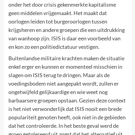
onder het door crisis gekenmerkte kapitalisme
geen middelen vrijgemaakt. Het maakt dat
oorlogen leiden tot burgeroorlogen tussen
krijgsheren en andere groepen die een uitdrukking
van wanhoop zijn. ISIS is daar een voorbeeld van
en kon zo een politiedictatuur vestigen.
Buitenlandse militaire krachten maken de situatie
enkel erger en kunnen er momenteel misschien in
slagen om ISIS terug te dringen. Maar als de
voedingsbodem niet aangepakt wordt, zullen er
ongetwijfeld gelijkaardige en wie weet nog
barbaarsere groepen opstaan. Gezien deze context
is het niet verwonderlijk dat ISIS nooit een brede
populariteit genoten heeft, ook niet in de gebieden
dat het controleerde. In het beste geval werd de
groep getolereerd uit angst dat het alternatief uit