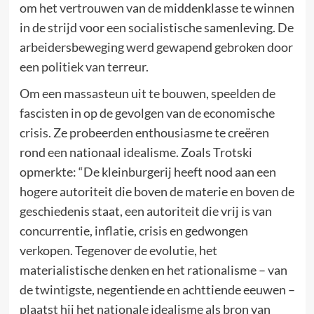
om het vertrouwen van de middenklasse te winnen
in de strijd voor een socialistische samenleving. De
arbeidersbeweging werd gewapend gebroken door
een politiek van terreur.
Om een massasteun uit te bouwen, speelden de
fascisten in op de gevolgen van de economische
crisis. Ze probeerden enthousiasme te creëren
rond een nationaal idealisme. Zoals Trotski
opmerkte: “De kleinburgerij heeft nood aan een
hogere autoriteit die boven de materie en boven de
geschiedenis staat, een autoriteit die vrij is van
concurrentie, inflatie, crisis en gedwongen
verkopen. Tegenover de evolutie, het
materialistische denken en het rationalisme – van
de twintigste, negentiende en achttiende eeuwen –
plaatst hij het nationale idealisme als bron van