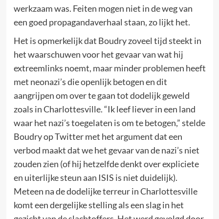
werkzaam was. Feiten mogen niet in de weg van
een goed propagandaverhaal staan, zo lijkt het.
Het is opmerkelijk dat Boudry zoveel tijd steekt in
het waarschuwen voor het gevaar van wat hij
extreemlinks noemt, maar minder problemen heeft
met neonazi’s die openlijk betogen en dit
aangrijpen om over te gaan tot dodelijk geweld
zoals in Charlottesville. “Ik leef liever in een land
waar het nazi’s toegelaten is om te betogen,” stelde
Boudry op Twitter met het argument dat een
verbod maakt dat we het gevaar van de nazi’s niet
zouden zien (of hij hetzelfde denkt over expliciete
en uiterlijke steun aan ISIS is niet duidelijk).
Meteen na de dodelijke terreur in Charlottesville
komt een dergelijke stelling als een slag in het
gezicht van de slachtoffers. Het werd gevolgd door