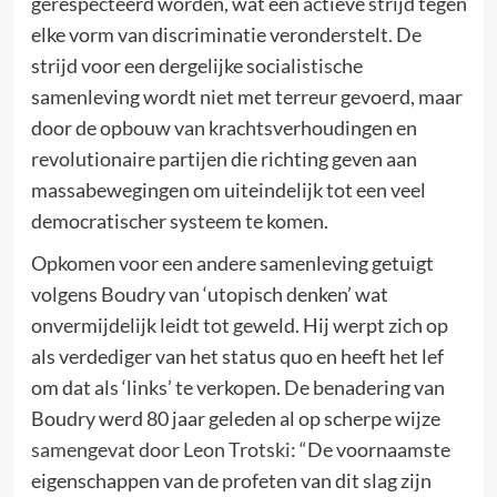
gerespecteerd worden, wat een actieve strijd tegen
elke vorm van discriminatie veronderstelt. De
strijd voor een dergelijke socialistische
samenleving wordt niet met terreur gevoerd, maar
door de opbouw van krachtsverhoudingen en
revolutionaire partijen die richting geven aan
massabewegingen om uiteindelijk tot een veel
democratischer systeem te komen.
Opkomen voor een andere samenleving getuigt
volgens Boudry van ‘utopisch denken’ wat
onvermijdelijk leidt tot geweld. Hij werpt zich op
als verdediger van het status quo en heeft het lef
om dat als ‘links’ te verkopen. De benadering van
Boudry werd 80 jaar geleden al op scherpe wijze
samengevat door Leon Trotski
: “De voornaamste
eigenschappen van de profeten van dit slag zijn