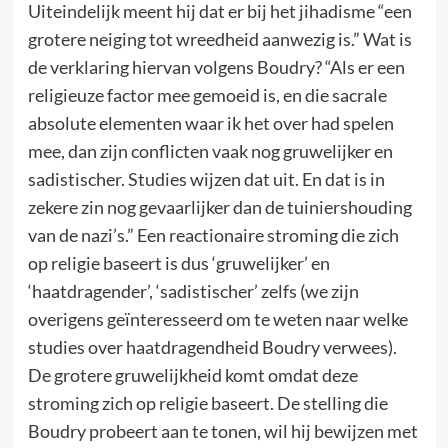
Uiteindelijk meent hij dat er bij het jihadisme “een
grotere neiging tot wreedheid aanwezig is.” Wat is
de verklaring hiervan volgens Boudry? “Als er een
religieuze factor mee gemoeid is, en die sacrale
absolute elementen waar ik het over had spelen
mee, dan zijn conflicten vaak nog gruwelijker en
sadistischer. Studies wijzen dat uit. En dat is in
zekere zin nog gevaarlijker dan de tuiniershouding
van de nazi’s.” Een reactionaire stroming die zich
op religie baseert is dus ‘gruwelijker’ en
‘haatdragender’, ‘sadistischer’ zelfs (we zijn
overigens geïnteresseerd om te weten naar welke
studies over haatdragendheid Boudry verwees).
De grotere gruwelijkheid komt omdat deze
stroming zich op religie baseert. De stelling die
Boudry probeert aan te tonen, wil hij bewijzen met