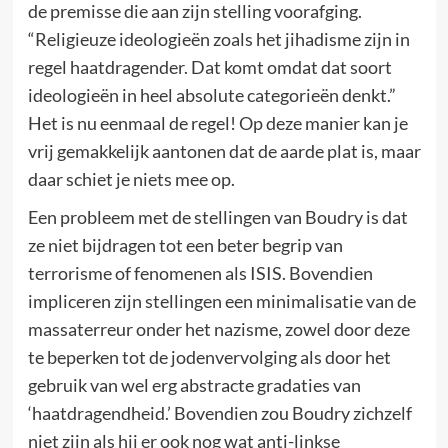
de premisse die aan zijn stelling voorafging.
“Religieuze ideologieën zoals het jihadisme zijn in
regel haatdragender. Dat komt omdat dat soort
ideologieën in heel absolute categorieën denkt.”
Het is nu eenmaal de regel! Op deze manier kan je
vrij gemakkelijk aantonen dat de aarde plat is, maar
daar schiet je niets mee op.
Een probleem met de stellingen van Boudry is dat
ze niet bijdragen tot een beter begrip van
terrorisme of fenomenen als ISIS. Bovendien
impliceren zijn stellingen een minimalisatie van de
massaterreur onder het nazisme, zowel door deze
te beperken tot de jodenvervolging als door het
gebruik van wel erg abstracte gradaties van
‘haatdragendheid.’ Bovendien zou Boudry zichzelf
niet zijn als hij er ook nog wat anti-linkse