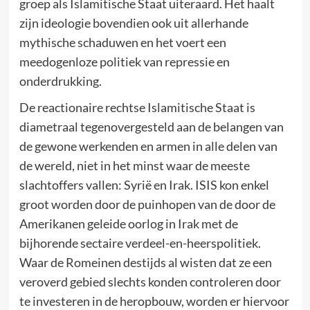
groep als Islamitische Staat uiteraard. Het haalt
zijn ideologie bovendien ook uit allerhande
mythische schaduwen en het voert een
meedogenloze politiek van repressie en
onderdrukking.
De reactionaire rechtse Islamitische Staat is
diametraal tegenovergesteld aan de belangen van
de gewone werkenden en armen in alle delen van
de wereld, niet in het minst waar de meeste
slachtoffers vallen: Syrië en Irak. ISIS kon enkel
groot worden door de puinhopen van de door de
Amerikanen geleide oorlog in Irak met de
bijhorende sectaire verdeel-en-heerspolitiek.
Waar de Romeinen destijds al wisten dat ze een
veroverd gebied slechts konden controleren door
te investeren in de heropbouw, worden er hiervoor