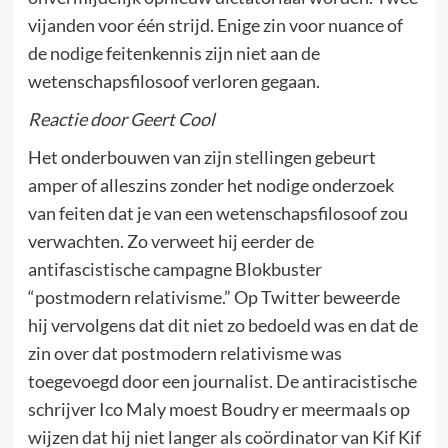
vijanden voor één strijd. Enige zin voor nuance of
de nodige feitenkennis zijn niet aan de
wetenschapsfilosoof verloren gegaan.
Reactie door Geert Cool
Het onderbouwen van zijn stellingen gebeurt
amper of alleszins zonder het nodige onderzoek
van feiten dat je van een wetenschapsfilosoof zou
verwachten. Zo verweet hij eerder de
antifascistische campagne Blokbuster
“postmodern relativisme.” Op Twitter beweerde
hij vervolgens dat dit niet zo bedoeld was en dat de
zin over dat postmodern relativisme was
toegevoegd door een journalist. De antiracistische
schrijver Ico Maly moest Boudry er meermaals op
wijzen dat hij niet langer als coördinator van Kif Kif