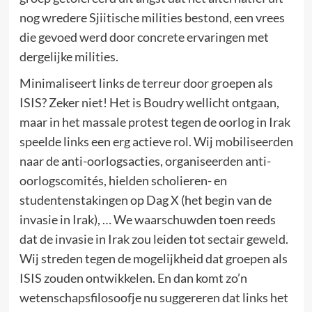
nog wredere Sjiitische milities bestond, een vrees
die gevoed werd door concrete ervaringen met
dergelijke milities.
Minimaliseert links de terreur door groepen als
ISIS? Zeker niet! Het is Boudry wellicht ontgaan,
maar in het massale protest tegen de oorlog in Irak
speelde links een erg actieve rol. Wij mobiliseerden
naar de anti-oorlogsacties, organiseerden anti-
oorlogscomités, hielden scholieren- en
studentenstakingen op Dag X (het begin van de
invasie in Irak), … We waarschuwden toen reeds
dat de invasie in Irak zou leiden tot sectair geweld.
Wij streden tegen de mogelijkheid dat groepen als
ISIS zouden ontwikkelen. En dan komt zo’n
wetenschapsfilosoofje nu suggereren dat links het