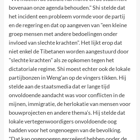
bovenaan onze agenda behouden." Shi stelde dat
het incident een probleem vormde voor de partij
en de regering en dat op aangeven van "een kleine
groep mensen met andere bedoelingen onder
invloed van slechte krachten". Het lijkt erop dat
niet enkel de Tibetanen worden aangestuurd door
"slechte krachten" als ze opkomen tegen het
dictatoriale regime. Shi moest echter ook de lokale
partijbonzen in Weng’an op de vingers tikken. Hij
stelde aan de staatsmedia dat er lange tijd
onvoldoende aandacht was voor conflicten in de
mijnen, immigratie, de herlokatie van mensen voor
bouwprojecten en andere thema’s. Hij stelde dat
lokale vertegenwoordigers onvoldoende oog
hadden voor het ongenoegen van de bevolking.
"Dat kan ongenoegen gecreëerd hebben onder de