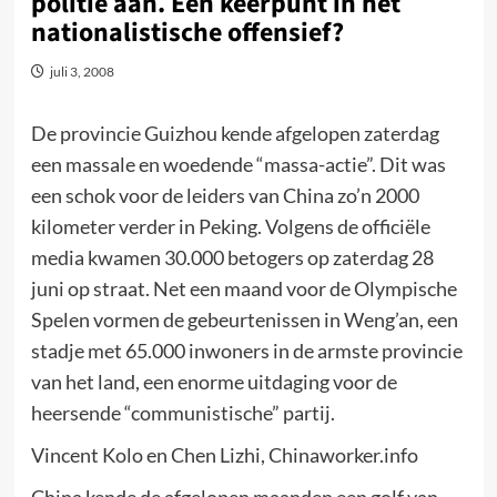
politie aan. Een keerpunt in het
nationalistische offensief?
juli 3, 2008
De provincie Guizhou kende afgelopen zaterdag
een massale en woedende “massa-actie”. Dit was
een schok voor de leiders van China zo’n 2000
kilometer verder in Peking. Volgens de officiële
media kwamen 30.000 betogers op zaterdag 28
juni op straat. Net een maand voor de Olympische
Spelen vormen de gebeurtenissen in Weng’an, een
stadje met 65.000 inwoners in de armste provincie
van het land, een enorme uitdaging voor de
heersende “communistische” partij.
Vincent Kolo en Chen Lizhi, Chinaworker.info