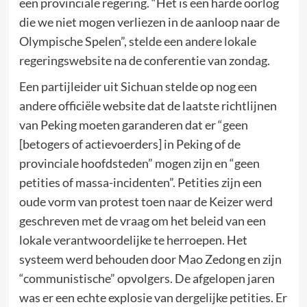
een provinciale regering. “Het is een harde oorlog
die we niet mogen verliezen in de aanloop naar de
Olympische Spelen”, stelde een andere lokale
regeringswebsite na de conferentie van zondag.
Een partijleider uit Sichuan stelde op nog een
andere officiële website dat de laatste richtlijnen
van Peking moeten garanderen dat er “geen
[betogers of actievoerders] in Peking of de
provinciale hoofdsteden” mogen zijn en “geen
petities of massa-incidenten”. Petities zijn een
oude vorm van protest toen naar de Keizer werd
geschreven met de vraag om het beleid van een
lokale verantwoordelijke te herroepen. Het
systeem werd behouden door Mao Zedong en zijn
“communistische” opvolgers. De afgelopen jaren
was er een echte explosie van dergelijke petities. Er