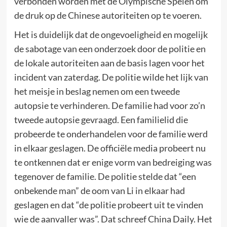
verbonden worden met de Olympische Spelen om
de druk op de Chinese autoriteiten op te voeren.
Het is duidelijk dat de ongevoeligheid en mogelijk
de sabotage van een onderzoek door de politie en
de lokale autoriteiten aan de basis lagen voor het
incident van zaterdag. De politie wilde het lijk van
het meisje in beslag nemen om een tweede
autopsie te verhinderen. De familie had voor zo’n
tweede autopsie gevraagd. Een familielid die
probeerde te onderhandelen voor de familie werd
in elkaar geslagen. De officiële media probeert nu
te ontkennen dat er enige vorm van bedreiging was
tegenover de familie. De politie stelde dat “een
onbekende man” de oom van Li in elkaar had
geslagen en dat “de politie probeert uit te vinden
wie de aanvaller was”. Dat schreef China Daily. Het