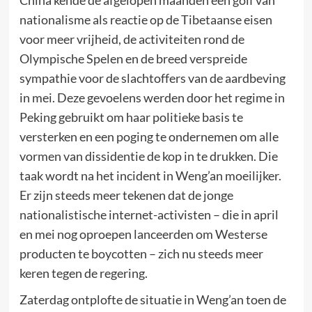
China kende de afgelopen maanden een golf van
nationalisme als reactie op de Tibetaanse eisen
voor meer vrijheid, de activiteiten rond de
Olympische Spelen en de breed verspreide
sympathie voor de slachtoffers van de aardbeving
in mei. Deze gevoelens werden door het regime in
Peking gebruikt om haar politieke basis te
versterken en een poging te ondernemen om alle
vormen van dissidentie de kop in te drukken. Die
taak wordt na het incident in Weng’an moeilijker.
Er zijn steeds meer tekenen dat de jonge
nationalistische internet-activisten – die in april
en mei nog oproepen lanceerden om Westerse
producten te boycotten – zich nu steeds meer
keren tegen de regering.
Zaterdag ontplofte de situatie in Weng’an toen de