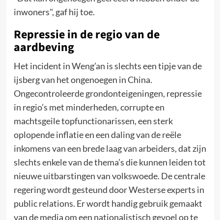
inwoners", gaf hij toe.
Repressie in de regio van de
aardbeving
Het incident in Weng’an is slechts een tipje van de
ijsberg van het ongenoegen in China.
Ongecontroleerde grondonteigeningen, repressie
in regio’s met minderheden, corrupte en
machtsgeile topfunctionarissen, een sterk
oplopende inflatie en een daling van de reële
inkomens van een brede laag van arbeiders, dat zijn
slechts enkele van de thema’s die kunnen leiden tot
nieuwe uitbarstingen van volkswoede. De centrale
regering wordt gesteund door Westerse experts in
public relations. Er wordt handig gebruik gemaakt
van de media om een nationalistisch gevoel op te