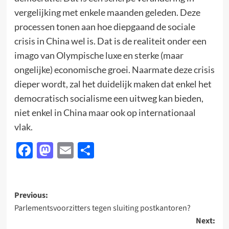
vergelijking met enkele maanden geleden. Deze
processen tonen aan hoe diepgaand de sociale
crisis in China wel is. Dat is de realiteit onder een
imago van Olympische luxe en sterke (maar
ongelijke) economische groei. Naarmate deze crisis
dieper wordt, zal het duidelijk maken dat enkel het
democratisch socialisme een uitweg kan bieden,
niet enkel in China maar ook op internationaal
vlak.
Facebook
Mastodon
Email
Delen
Post
Previous:
Parlementsvoorzitters tegen sluiting postkantoren?
navigation
Next: