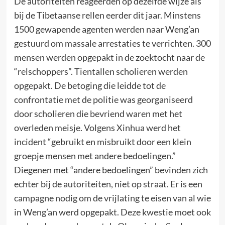
De autoriteiten reageerden op dezelfde wijze als
bij de Tibetaanse rellen eerder dit jaar. Minstens
1500 gewapende agenten werden naar Weng’an
gestuurd om massale arrestaties te verrichten. 300
mensen werden opgepakt in de zoektocht naar de
“relschoppers”. Tientallen scholieren werden
opgepakt. De betoging die leidde tot de
confrontatie met de politie was georganiseerd
door scholieren die bevriend waren met het
overleden meisje. Volgens Xinhua werd het
incident “gebruikt en misbruikt door een klein
groepje mensen met andere bedoelingen.”
Diegenen met “andere bedoelingen” bevinden zich
echter bij de autoriteiten, niet op straat. Er is een
campagne nodig om de vrijlating te eisen van al wie
in Weng’an werd opgepakt. Deze kwestie moet ook