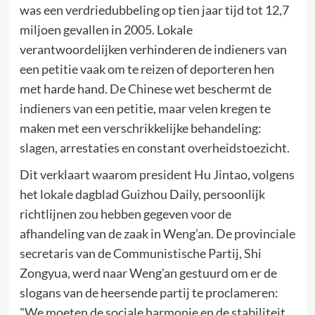
was een verdriedubbeling op tien jaar tijd tot 12,7
miljoen gevallen in 2005. Lokale
verantwoordelijken verhinderen de indieners van
een petitie vaak om te reizen of deporteren hen
met harde hand. De Chinese wet beschermt de
indieners van een petitie, maar velen kregen te
maken met een verschrikkelijke behandeling:
slagen, arrestaties en constant overheidstoezicht.
Dit verklaart waarom president Hu Jintao, volgens
het lokale dagblad Guizhou Daily, persoonlijk
richtlijnen zou hebben gegeven voor de
afhandeling van de zaak in Weng’an. De provinciale
secretaris van de Communistische Partij, Shi
Zongyua, werd naar Weng’an gestuurd om er de
slogans van de heersende partij te proclameren:
"We moeten de sociale harmonie en de stabiliteit