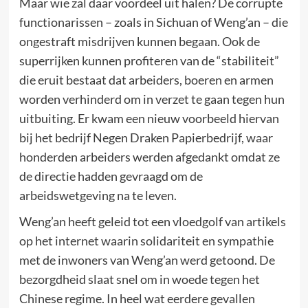
Maar wie zal daar voordeel uit halen? De corrupte
functionarissen – zoals in Sichuan of Weng’an – die
ongestraft misdrijven kunnen begaan. Ook de
superrijken kunnen profiteren van de “stabiliteit”
die eruit bestaat dat arbeiders, boeren en armen
worden verhinderd om in verzet te gaan tegen hun
uitbuiting. Er kwam een nieuw voorbeeld hiervan
bij het bedrijf Negen Draken Papierbedrijf, waar
honderden arbeiders werden afgedankt omdat ze
de directie hadden gevraagd om de
arbeidswetgeving na te leven.
Weng’an heeft geleid tot een vloedgolf van artikels
op het internet waarin solidariteit en sympathie
met de inwoners van Weng’an werd getoond. De
bezorgdheid slaat snel om in woede tegen het
Chinese regime. In heel wat eerdere gevallen