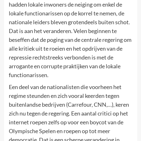
hadden lokale inwoners de neiging om enkel de
lokale functionarissen op de korrel te nemen, de
nationale leiders bleven grotendeels buiten schot.
Dat is aan het veranderen. Velen beginnen te
beseffen dat de poging van de centrale regering om
alle kritiek uit te roeien en het opdrijven van de
repressie rechtstreeks verbonden is met de
arrogante en corrupte praktijken van de lokale
functionarissen.
Een deel van de nationalisten die voorheen het
regime steunden en zich vooral keerden tegen
buitenlandse bedrijven (Carrefour, CNN,…), keren
zich nu tegen de regering. Een aantal critici op het
internet roepen zelfs op voor een boycot van de
Olympische Spelen en roepen op tot meer
democratie. Dat is een scherpe verandering in