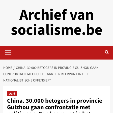
Skip
Archief van
to
content
socialisme.be
Primary
Menu
HOME
CHINA. 30.000 BETOGERS IN PROVINCIE GUIZHOU GAAN
CONFRONTATIE MET POLITIE AAN. EEN KEERPUNT IN HET
NATIONALISTISCHE OFFENSIEF?
Azië
China. 30.000 betogers in provincie
Guizhou gaan confrontatie met