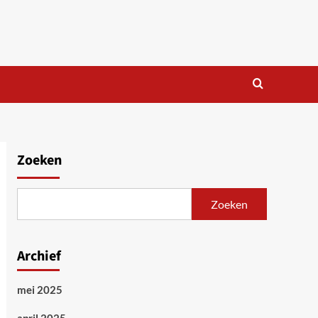
Zoeken
Zoeken
Archief
mei 2025