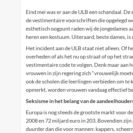
Eind mei was er aan de ULB een schandaal. De
de vestimentaire voorschriften die opgelegd w
esthetisch oogpunt raden wij de jongedames aa
heren een kostuum. Uiteraard, beste dames, is d
Het incident aan de ULB staat niet alleen. Of he
overheden of als het nu op straat of op het stra
vestimentaire code te volgen. Denk maar aan h
vrouwen in zijn regering zich “vrouwelijk moete
ook de scholen die leerlingen verbieden om te k
opmerkt, worden vrouwen vandaag effectief be
Seksisme in het belang van de aandeelhouder
Europa is nog steeds de grootste markt voor de
2008 en 72 miljard euro in 203. Bovendien zij
duurder dan die voor mannen: kappers, scheerme