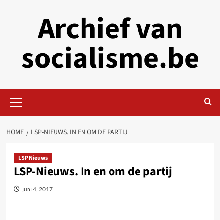
Skip
Archief van
to
content
socialisme.be
Primary
Menu
HOME
LSP-NIEUWS. IN EN OM DE PARTIJ
LSP Nieuws
LSP-Nieuws. In en om de partij
juni 4, 2017