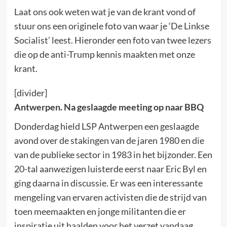
Laat ons ook weten wat je van de krant vond of
stuur ons een originele foto van waar je ‘De Linkse
Socialist’ leest. Hieronder een foto van twee lezers
die op de anti-Trump kennis maakten met onze
krant.
[divider]
Antwerpen. Na geslaagde meeting op naar BBQ
Donderdag hield LSP Antwerpen een geslaagde
avond over de stakingen van de jaren 1980 en die
van de publieke sector in 1983 in het bijzonder. Een
20-tal aanwezigen luisterde eerst naar Eric Byl en
ging daarna in discussie. Er was een interessante
mengeling van ervaren activisten die de strijd van
toen meemaakten en jonge militanten die er
inspiratie uit haalden voor het verzet vandaag.