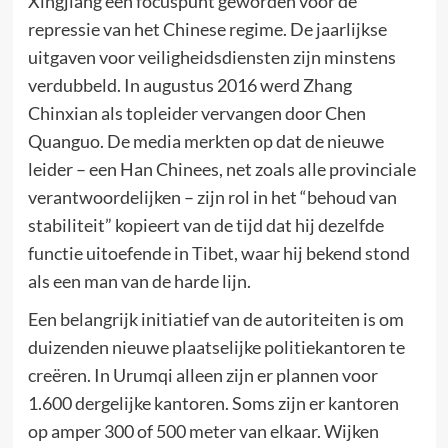
Xingjiang een focuspunt geworden voor de
repressie van het Chinese regime. De jaarlijkse
uitgaven voor veiligheidsdiensten zijn minstens
verdubbeld. In augustus 2016 werd Zhang
Chinxian als topleider vervangen door Chen
Quanguo. De media merkten op dat de nieuwe
leider – een Han Chinees, net zoals alle provinciale
verantwoordelijken – zijn rol in het “behoud van
stabiliteit” kopieert van de tijd dat hij dezelfde
functie uitoefende in Tibet, waar hij bekend stond
als een man van de harde lijn.
Een belangrijk initiatief van de autoriteiten is om
duizenden nieuwe plaatselijke politiekantoren te
creëren. In Urumqi alleen zijn er plannen voor
1.600 dergelijke kantoren. Soms zijn er kantoren
op amper 300 of 500 meter van elkaar. Wijken