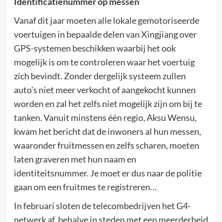
Identificatienummer op messen
Vanaf dit jaar moeten alle lokale gemotoriseerde
voertuigen in bepaalde delen van Xingjiang over
GPS-systemen beschikken waarbij het ook
mogelijk is om te controleren waar het voertuig
zich bevindt. Zonder dergelijk systeem zullen
auto’s niet meer verkocht of aangekocht kunnen
worden en zal het zelfs niet mogelijk zijn om bij te
tanken. Vanuit minstens één regio, Aksu Wensu,
kwam het bericht dat de inwoners al hun messen,
waaronder fruitmessen en zelfs scharen, moeten
laten graveren met hun naam en
identiteitsnummer. Je moet er dus naar de politie
gaan om een fruitmes te registreren…
In februari sloten de telecombedrijven het G4-
netwerk af, behalve in steden met een meerderheid