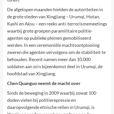
De afgelopen maanden hielden de autoriteiten in
de grote steden van Xingjiang – Urumqi, Hotan,
Kashi en Aksu – een reeks anti-terrorismemeetings
waarbij grote groepen paramilitaire politie-
agenten op publieke pleinen gemobiliseerd
werden. In een ceremoniële machtsontplooiing
zweren die agenten vervolgens om de stabiliteit te
behouden. Recent namen meer dan 10.000
soldaten aan zo’n bijeenkomst deel in Urumqi, de
hoofdstad van Xingjiang.
Chen Quanguo neemt de macht over
Sinds de beweging in 2009 waarbij zowat 100
doden vielen bij politierepressie en
daaropvolgende etnische rellen in Urumqi, is