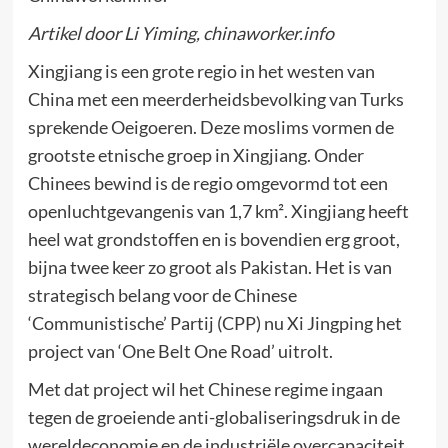
Artikel door Li Yiming, chinaworker.info
Xingjiang is een grote regio in het westen van
China met een meerderheidsbevolking van Turks
sprekende Oeigoeren. Deze moslims vormen de
grootste etnische groep in Xingjiang. Onder
Chinees bewind is de regio omgevormd tot een
openluchtgevangenis van 1,7 km². Xingjiang heeft
heel wat grondstoffen en is bovendien erg groot,
bijna twee keer zo groot als Pakistan. Het is van
strategisch belang voor de Chinese
‘Communistische’ Partij (CPP) nu Xi Jingping het
project van ‘One Belt One Road’ uitrolt.
Met dat project wil het Chinese regime ingaan
tegen de groeiende anti-globaliseringsdruk in de
wereldeconomie en de industriële overcapaciteit.