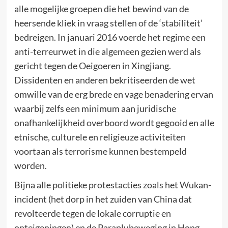
alle mogelijke groepen die het bewind van de
heersende kliek in vraag stellen of de ‘stabiliteit’
bedreigen. In januari 2016 voerde het regime een
anti-terreurwet in die algemeen gezien werd als
gericht tegen de Oeigoeren in Xingjiang.
Dissidenten en anderen bekritiseerden de wet
omwille van de erg brede en vage benadering ervan
waarbij zelfs een minimum aan juridische
onafhankelijkheid overboord wordt gegooid en alle
etnische, culturele en religieuze activiteiten
voortaan als terrorisme kunnen bestempeld
worden.
Bijna alle politieke protestacties zoals het Wukan-
incident (het dorp in het zuiden van China dat
revolteerde tegen de lokale corruptie en
onteigeningen) en de Paraplubeweging in Hong