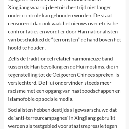
Xingjiang waarbij de etnische strijd niet langer
onder controle kan gehouden worden. De staat
censureert dan ook vaak het nieuws over etnische
confrontaties en wordt er door Han nationalisten
van beschuldigd de “terroristen” de hand boven het
hoofd te houden.
Zelfs de traditioneel relatief harmonieuze band
tussen de Han bevolking en de Hui moslims, die in
tegenstelling tot de Oeigoeren Chinees spreken, is
verslechterd. De Hui ondervinden steeds meer
racisme met een opgang van haatboodschappen en
islamofobie op sociale media.
Socialisten hebben destijds al gewaarschuwd dat
de ‘anti-terreurcampagnes’ in Xingjiang gebruikt
werden als testgebied voor staatsrepressie tegen