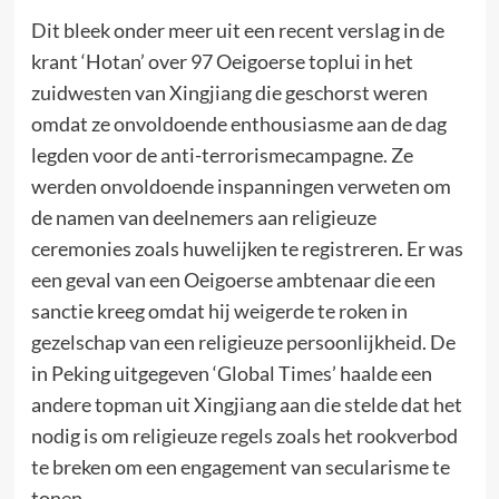
Dit bleek onder meer uit een recent verslag in de
krant ‘Hotan’ over 97 Oeigoerse toplui in het
zuidwesten van Xingjiang die geschorst weren
omdat ze onvoldoende enthousiasme aan de dag
legden voor de anti-terrorismecampagne. Ze
werden onvoldoende inspanningen verweten om
de namen van deelnemers aan religieuze
ceremonies zoals huwelijken te registreren. Er was
een geval van een Oeigoerse ambtenaar die een
sanctie kreeg omdat hij weigerde te roken in
gezelschap van een religieuze persoonlijkheid. De
in Peking uitgegeven ‘Global Times’ haalde een
andere topman uit Xingjiang aan die stelde dat het
nodig is om religieuze regels zoals het rookverbod
te breken om een engagement van secularisme te
tonen.