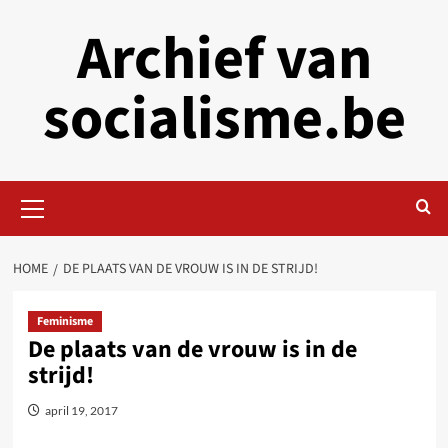
Skip
Archief van
to
content
socialisme.be
Primary
Menu
HOME
DE PLAATS VAN DE VROUW IS IN DE STRIJD!
Feminisme
De plaats van de vrouw is in de
strijd!
april 19, 2017