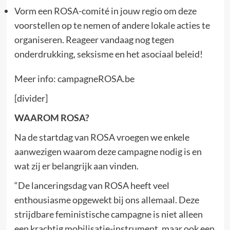
Vorm een ROSA-comité in jouw regio om deze
voorstellen op te nemen of andere lokale acties te
organiseren. Reageer vandaag nog tegen
onderdrukking, seksisme en het asociaal beleid!
Meer info: campagneROSA.be
[divider]
WAAROM ROSA?
Na de startdag van ROSA vroegen we enkele
aanwezigen waarom deze campagne nodig is en
wat zij er belangrijk aan vinden.
“De lanceringsdag van ROSA heeft veel
enthousiasme opgewekt bij ons allemaal. Deze
strijdbare feministische campagne is niet alleen
een krachtig mobilisatie-instrument, maar ook een