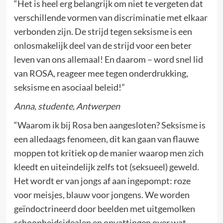
“Het is heel erg belangrijk om niet te vergeten dat
verschillende vormen van discriminatie met elkaar
verbonden zijn. De strijd tegen seksisme is een
onlosmakelijk deel van de strijd voor een beter
leven van ons allemaal! En daarom – word snel lid
van ROSA, reageer mee tegen onderdrukking,
seksisme en asociaal beleid!”
Anna, studente, Antwerpen
“Waarom ik bij Rosa ben aangesloten? Seksisme is
een alledaags fenomeen, dit kan gaan van flauwe
moppen tot kritiek op de manier waarop men zich
kleedt en uiteindelijk zelfs tot (seksueel) geweld.
Het wordt er van jongs af aan ingepompt: roze
voor meisjes, blauw voor jongens. We worden
geïndoctrineerd door beelden met uitgemolken
schoonheidsidealen en opvattingen over wat