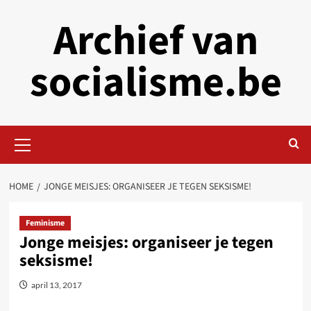
Skip
Archief van
to
content
socialisme.be
Primary
Menu
HOME
JONGE MEISJES: ORGANISEER JE TEGEN SEKSISME!
Feminisme
Jonge meisjes: organiseer je tegen
seksisme!
april 13, 2017