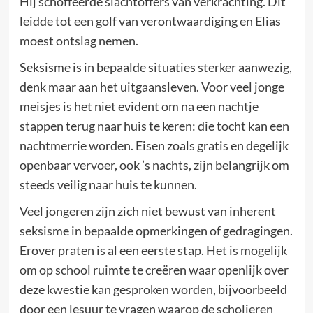
Hij schoffeerde slachtoffers van verkrachting. Dit
leidde tot een golf van verontwaardiging en Elias
moest ontslag nemen.
Seksisme is in bepaalde situaties sterker aanwezig,
denk maar aan het uitgaansleven. Voor veel jonge
meisjes is het niet evident om na een nachtje
stappen terug naar huis te keren: die tocht kan een
nachtmerrie worden. Eisen zoals gratis en degelijk
openbaar vervoer, ook ’s nachts, zijn belangrijk om
steeds veilig naar huis te kunnen.
Veel jongeren zijn zich niet bewust van inherent
seksisme in bepaalde opmerkingen of gedragingen.
Erover praten is al een eerste stap. Het is mogelijk
om op school ruimte te creëren waar openlijk over
deze kwestie kan gesproken worden, bijvoorbeeld
door een lesuur te vragen waarop de scholieren