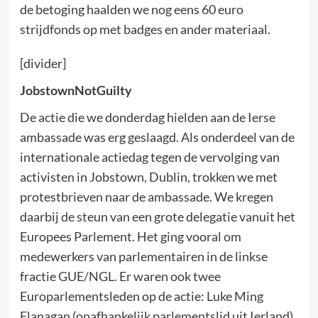
de betoging haalden we nog eens 60 euro
strijdfonds op met badges en ander materiaal.
[divider]
JobstownNotGuilty
De actie die we donderdag hielden aan de Ierse
ambassade was erg geslaagd. Als onderdeel van de
internationale actiedag tegen de vervolging van
activisten in Jobstown, Dublin, trokken we met
protestbrieven naar de ambassade. We kregen
daarbij de steun van een grote delegatie vanuit het
Europees Parlement. Het ging vooral om
medewerkers van parlementairen in de linkse
fractie GUE/NGL. Er waren ook twee
Europarlementsleden op de actie: Luke Ming
Flanagan (onafhankelijk parlementslid uit Ierland)