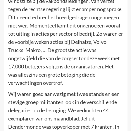
windstilte bij de vakbondsleidingen. Van verzet
tegen de rechtse regering lijkt er amper nog sprake.
Dit neemt echter het breedgedragen ongenoegen
niet weg. Momenteel komt dit ongenoegen vooral
tot uiting in acties per sector of bedrijf. Zo waren er
de voorbije weken acties bij Delhaize, Volvo
Trucks, Makro, … De grootste actie was
ongetwijfeld die van de zorgsector deze week met
17.000 betogers volgens de organisatoren. Het
was alleszins een grote betoging die de
verwachtingen overtrof.
Wij waren goed aanwezig met twee stands en een
stevige groep militanten, ook in de verschillende
delegaties op de betoging. We verkochten 44
exemplaren van ons maandblad. Jef uit
Dendermonde was topverkoper met 7 kranten. In