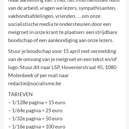
van de arbeid, vragen we lezers, sympathisanten,
vakbondsafdelingen, vrienden, … om onze
socialistische media te ondersteunen door een
meigroet in onze krant te plaatsen: een strijdbare
boodschap of een aankondiging aan onze lezers.
Stuur je boodschap voor 15 april met vermelding
van de omvang van je meigroet en een tekst en/of
logo. Stuur dit naar LSP, Hovenierstraat 45, 1080
Molenbeek of per mail naar
redactie@socialisme.be
TARIEVEN
– 1/128e pagina = 15 euro
– 1/64e pagina = 25 euro
– 1/32e pagina = 50 euro
– 1/16e pagina = 100 euro