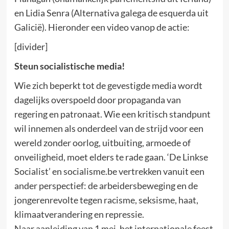
en Lidia Senra (Alternativa galega de esquerda uit
Galicië). Hieronder een video vanop de actie:
[divider]
Steun socialistische media!
Wie zich beperkt tot de gevestigde media wordt
dagelijks overspoeld door propaganda van
regering en patronaat. Wie een kritisch standpunt
wil innemen als onderdeel van de strijd voor een
wereld zonder oorlog, uitbuiting, armoede of
onveiligheid, moet elders te rade gaan. ‘De Linkse
Socialist’ en socialisme.be vertrekken vanuit een
ander perspectief: de arbeidersbeweging en de
jongerenrevolte tegen racisme, seksisme, haat,
klimaatverandering en repressie.
Naar aanleiding van 1 mei, het internationale feest