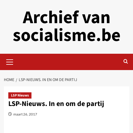
Skip
Archief van
to
content
socialisme.be
Primary
Menu
HOME
LSP-NIEUWS. IN EN OM DE PARTIJ
LSP Nieuws
LSP-Nieuws. In en om de partij
maart 26, 2017