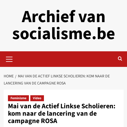
Skip
Archief van
to
content
socialisme.be
Primary
Menu
HOME
MAI VAN DE ACTIEF LINKSE SCHOLIEREN: KOM NAAR DE
LANCERING VAN DE CAMPAGNE ROSA
Feminisme
Video
Mai van de Actief Linkse Scholieren:
kom naar de lancering van de
campagne ROSA