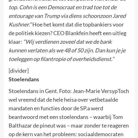
top. Cohn is een Democraat en trad toe tot de
entourage van Trump via diens schoonzoon Jared
Kushner.”
Hoe het komt dat die topbankiers voor
de politiek kiezen? CEO Blankfein heeft een uitleg
klaar:
“Wij verdienen zoveel dat we de bank
kunnen verlaten als we 48 of 50 zijn. Dan kun je je
toeleggen op filantropie of overheidsdienst.”
[divider]
Stoelendans
Stoelendans in Gent. Foto: Jean-Marie VersypToch
wel vreemd dat de hele heisa over vetbetaalde
mandaten en functies door de SP.a werd
beantwoord met een stoelendans – waarbij Tom
Balthazar de pineut was – maar zonder te reageren
op de kern van het probleem: sociaaldemocraten