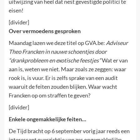
uitwijzing van heel dat nest gevestigde politici te
eisen!
[divider]
Over vermoedens gesproken
Maandag lazen we deze titel op GVA.be:
Adviseur
Theo Francken in nauwe schoentjes door
“drankprobleem en exotische feestjes”
Wat er van
aan is, weten we niet. Maar zoals ze zeggen: waar
rook is, is vuur. Er is zelfs sprake van een audit
waaruit de feiten zouden blijken. Waar wacht
Francken op om straffen te geven?
[divider]
Enkele ongemakkelijke feiten…
De Tijd bracht op 6 september vorig jaar reeds een
interessant overzichtje van zes ongemakkelijke