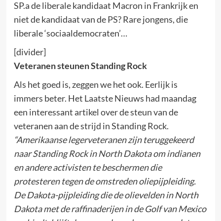
SP.a de liberale kandidaat Macron in Frankrijk en
niet de kandidaat van de PS? Rare jongens, die
liberale ‘sociaaldemocraten’…
[divider]
Veteranen steunen Standing Rock
Als het goed is, zeggen we het ook. Eerlijk is
immers beter. Het Laatste Nieuws had maandag
een interessant artikel over de steun van de
veteranen aan de strijd in Standing Rock.
“Amerikaanse legerveteranen zijn teruggekeerd
naar Standing Rock in North Dakota om indianen
en andere activisten te beschermen die
protesteren tegen de omstreden oliepijpleiding.
De Dakota-pijpleiding die de olievelden in North
Dakota met de raffinaderijen in de Golf van Mexico