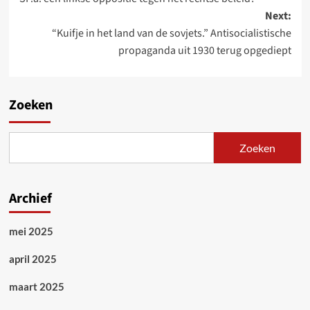
navigation
Next:
“Kuifje in het land van de sovjets.” Antisocialistische
propaganda uit 1930 terug opgediept
Zoeken
Zoeken
Archief
mei 2025
april 2025
maart 2025