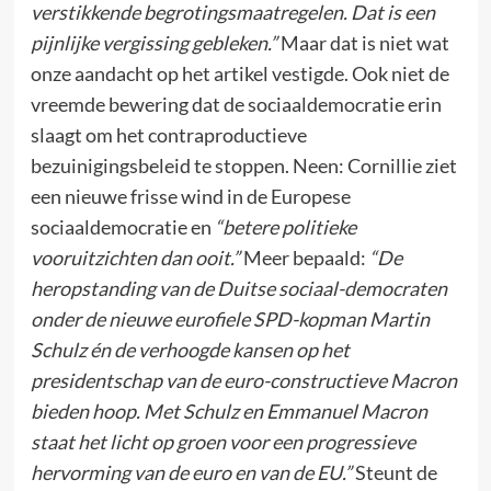
verstikkende begrotingsmaatregelen. Dat is een
pijnlijke vergissing gebleken.”
Maar dat is niet wat
onze aandacht op het artikel vestigde. Ook niet de
vreemde bewering dat de sociaaldemocratie erin
slaagt om het contraproductieve
bezuinigingsbeleid te stoppen. Neen: Cornillie ziet
een nieuwe frisse wind in de Europese
sociaaldemocratie en
“betere politieke
vooruitzichten dan ooit.”
Meer bepaald:
“De
heropstanding van de Duitse sociaal-democraten
onder de nieuwe eurofiele SPD-kopman Martin
Schulz én de verhoogde kansen op het
presidentschap van de euro-constructieve Macron
bieden hoop. Met Schulz en Emmanuel Macron
staat het licht op groen voor een progressieve
hervorming van de euro en van de EU.”
Steunt de