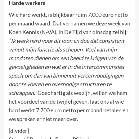
Harde werkers
Wie hard werkt, is blijkbaar ruim 7.000 euro netto
per maand waard. Dat vernamen we deze week van
Koen Kennis (N-VA). In De Tijd van dinsdag zei hij:
“Ik werk hard voor dit loon en doe dat consistent
vanuit mijn functie als schepen. Veel van mijn
mandaten dienen om een beeld te krijgen van de
gevoeligheden en wat er in die intercommunales
speelt om dan van binnenuit vereenvoudigingen
door te voeren en overbodige structuren te
schrappen.”
Goedhartig als we zijn, willen we hem
het voordeel van de twijfel geven: laat ons al wie
hard werkt 7.700 euro netto per maand betalen en
we spreken er niet meer over.
[divider]