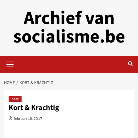
Skip
Archief van
to
content
socialisme.be
Primary
Menu
HOME
KORT & KRACHTIG
Kort
Kort & Krachtig
februari 18, 2017