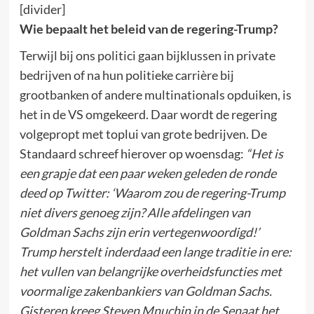
[divider]
Wie bepaalt het beleid van de regering-Trump?
Terwijl bij ons politici gaan bijklussen in private
bedrijven of na hun politieke carrière bij
grootbanken of andere multinationals opduiken, is
het in de VS omgekeerd. Daar wordt de regering
volgepropt met toplui van grote bedrijven. De
Standaard schreef hierover op woensdag:
“Het is
een grapje dat een paar weken geleden de ronde
deed op Twitter: ‘Waarom zou de regering-Trump
niet divers genoeg zijn? Alle afdelingen van
Goldman Sachs zijn erin vertegenwoordigd!’
Trump herstelt inderdaad een lange traditie in ere:
het vullen van belangrijke overheidsfuncties met
voormalige zakenbankiers van Goldman Sachs.
Gisteren kreeg Steven Mnuchin in de Senaat het