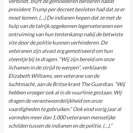
verbindt, blijft de gemoederen beroeren nadat
president Trump per decreet besloten had dat ze er
moet komen. (…) De indianen hopen dat ze met de
hulp van de talrijk opgekomen legerveteranen een
ontruiming van hun tentenkamp nabij de betwiste
site door de politie kunnen verhinderen. De
veteranen zijn alvast erg gemotiveerd om hun
steentje bij te dragen. “Wij zijn bereid om onze
lichamen in de strijd te werpen”, verklaarde
Elizabeth Williams, een veterane van de
luchtmacht, aan de Britse krant The Guardian. “Wij
hebben vroeger ook al in de vuurlinie gestaan. Wij
dragen de verantwoordelijkheid om onze
vaardigheden te gebruiken.” Ook eind vorig jaar al
vormden meer dan 1.000 veteranen menselijke
schilden tussen de indianen en de politie. (…).”