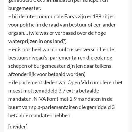
burgemeester.
– bij de intercommunale Farys zijn er 188 zitjes
voor politici in de raad van bestuur of een ander
orgaan… (wie was er verbaasd over de hoge
waterprijzen in ons land?)
– er is ook heel wat cumul tussen verschillende
bestuursniveau’s: parlementairen die ook nog
schepen of burgemeester zijn (en daar telkens
afzonderlijk voor betaald worden)
– de parlementsleden van Open Vld cumuleren het
meest met gemiddeld 3,7 extra betaalde
mandaten. N-VA komt met 2,9 mandaten in de
buurt van sp.a-parlementairen die gemiddeld 3
betaalde mandaten hebben.
[divider]