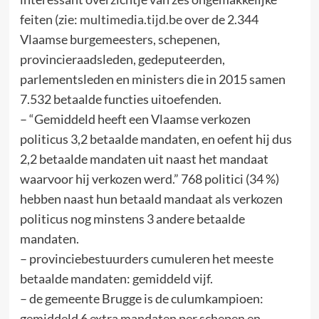
feiten (zie:
multimedia.tijd.be
over de 2.344
Vlaamse burgemeesters, schepenen,
provincieraadsleden, gedeputeerden,
parlementsleden en ministers die in 2015 samen
7.532 betaalde functies uitoefenden.
– “Gemiddeld heeft een Vlaamse verkozen
politicus 3,2 betaalde mandaten, en oefent hij dus
2,2 betaalde mandaten uit naast het mandaat
waarvoor hij verkozen werd.” 768 politici (34 %)
hebben naast hun betaald mandaat als verkozen
politicus nog minstens 3 andere betaalde
mandaten.
– provinciebestuurders cumuleren het meeste
betaalde mandaten: gemiddeld vijf.
– de gemeente Brugge is de culumkampioen:
gemiddeld 6 extra mandaten per schepen en