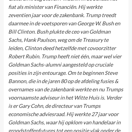
fiat als ­minister van Financiën. Hij werkte
zeventien jaar voor de zakenbank. Trump treedt
daarmee in de voetsporen van George W. Bush en
Bill Clinton. Bush plukte de ceo van Goldman
Sachs, Hank Paulson, weg om de Treasury te
leiden, Clinton deed hetzelfde met covoorzitter
Robert Rubin. Trump heeft niet één, maar wel vier
Goldman Sachs-alumni aangesteld op cruciale
posities in zijn entourage. Om te beginnen Steve
Bannon, die in de jaren 80 op de afdeling fusies &
overnames van de zakenbank werkte en nu Trumps
voornaamste adviseur in het Witte Huis is. Verder
is er Gary Cohn, de directeur van Trumps
economische adviesraad. Hij werkte 27 jaar voor
Goldman Sachs, waar hij opklom van handelaar in
grondstoffenfutures tot een positie vlak onder de