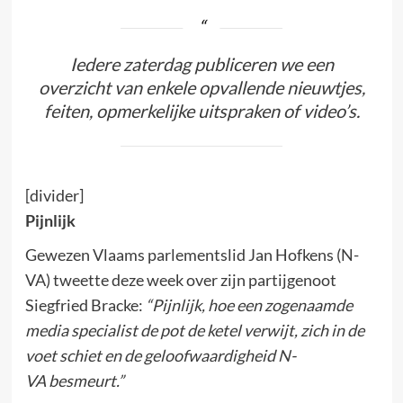
Iedere zaterdag publiceren we een
overzicht van enkele opvallende nieuwtjes,
feiten, opmerkelijke uitspraken of video’s.
[divider]
Pijnlijk
Gewezen Vlaams parlementslid Jan Hofkens (N-
VA) tweette deze week over zijn partijgenoot
Siegfried Bracke:
“Pijnlijk, hoe een zogenaamde
media specialist de pot de ketel verwijt, zich in de
voet schiet en de geloofwaardigheid N-
VA besmeurt.”