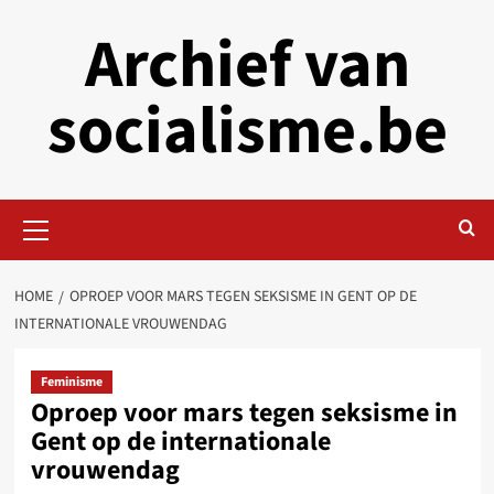
Skip
Archief van
to
content
socialisme.be
Primary
Menu
HOME
OPROEP VOOR MARS TEGEN SEKSISME IN GENT OP DE
INTERNATIONALE VROUWENDAG
Feminisme
Oproep voor mars tegen seksisme in
Gent op de internationale
vrouwendag