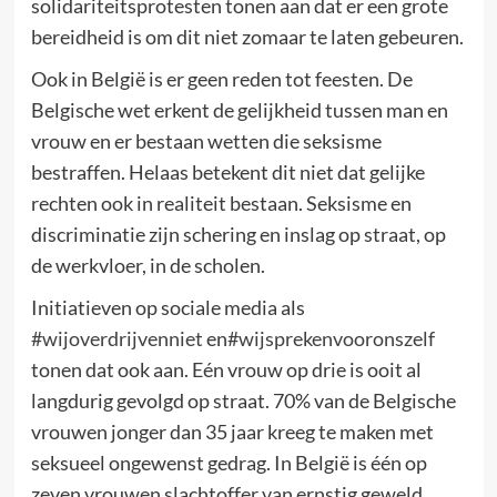
solidariteitsprotesten tonen aan dat er een grote
bereidheid is om dit niet zomaar te laten gebeuren.
Ook in België is er geen reden tot feesten. De
Belgische wet erkent
de gelijkheid tussen man en
vrouw en er bestaan wetten die seksisme
bestraffen. Helaas betekent dit niet dat gelijke
rechten ook in realiteit bestaan. Seksisme en
discriminatie zijn schering en inslag op straat, op
de werkvloer, in de scholen.
Initiatieven op sociale media als
#wijoverdrijvenniet
en
#wijsprekenvooronszelf
tonen dat ook aan. Eén vrouw op drie is ooit al
langdurig gevolgd op straat. 70% van de Belgische
vrouwen jonger dan 35 jaar kreeg te maken met
seksueel ongewenst gedrag. In België is één op
zeven vrouwen slachtoffer van ernstig geweld