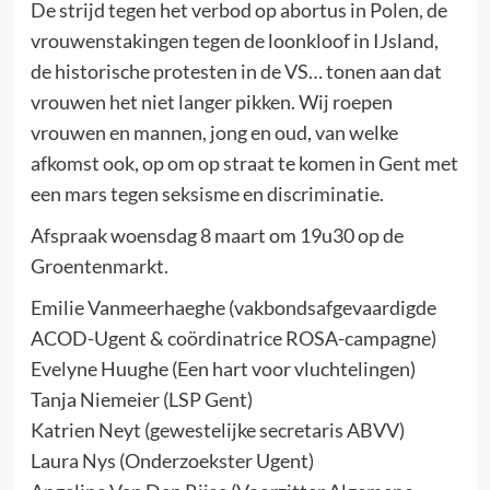
De strijd tegen het verbod op abortus in Polen, de
vrouwenstakingen tegen de loonkloof in IJsland,
de historische protesten in de VS… tonen aan dat
vrouwen het niet langer pikken. Wij roepen
vrouwen en mannen, jong en oud, van welke
afkomst ook, op om op straat te komen in Gent met
een mars tegen seksisme en discriminatie.
Afspraak woensdag 8 maart om 19u30 op de
Groentenmarkt.
Emilie Vanmeerhaeghe (vakbondsafgevaardigde
ACOD-Ugent & coördinatrice ROSA-campagne)
Evelyne Huughe (Een hart voor vluchtelingen)
Tanja Niemeier (LSP Gent)
Katrien Neyt (gewestelijke secretaris ABVV)
Laura Nys (Onderzoekster Ugent)