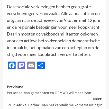
Deze sociale verkiezingen hebben geen grote
verschuivingen veroorzaakt. Alle aandacht kan nu
uitgaan naar de actieweek van 9 tot en met 12 juni
en de regionale betogingen voor meer koopkracht.
Daarin moeten de vakbondsmilitanten opkomen
voor een actieve betrokkenheid en democratische
inspraak bij het opmaken van een actieplan om de
strijd voor meer koopkracht verder te zetten.
Facebook
Mastodon
Email
Delen
Post
Previous:
Personeel van gemeenten en OCMW’s wil meer loon
navigation
Next:
Zuid-Afrika. Barbarij van het kapitalisme komt tot uiting in