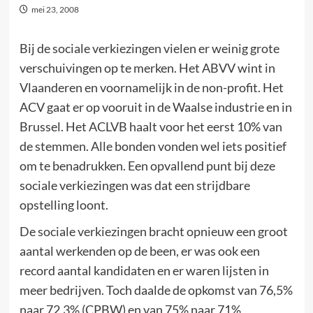
mei 23, 2008
Bij de sociale verkiezingen vielen er weinig grote
verschuivingen op te merken. Het ABVV wint in
Vlaanderen en voornamelijk in de non-profit. Het
ACV gaat er op vooruit in de Waalse industrie en in
Brussel. Het ACLVB haalt voor het eerst 10% van
de stemmen. Alle bonden vonden wel iets positief
om te benadrukken. Een opvallend punt bij deze
sociale verkiezingen was dat een strijdbare
opstelling loont.
De sociale verkiezingen bracht opnieuw een groot
aantal werkenden op de been, er was ook een
record aantal kandidaten en er waren lijsten in
meer bedrijven. Toch daalde de opkomst van 76,5%
naar 72,3% (CPBW) en van 75% naar 71%