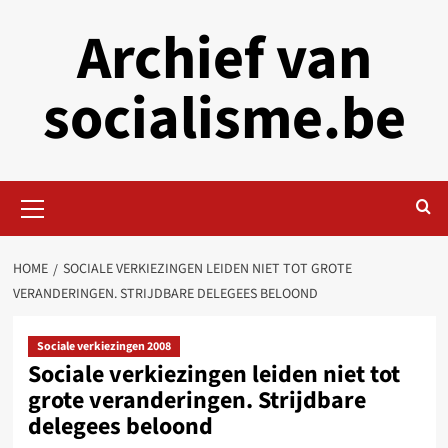
Skip
Archief van
to
content
socialisme.be
Primary
Menu
HOME
SOCIALE VERKIEZINGEN LEIDEN NIET TOT GROTE
VERANDERINGEN. STRIJDBARE DELEGEES BELOOND
Sociale verkiezingen 2008
Sociale verkiezingen leiden niet tot
grote veranderingen. Strijdbare
delegees beloond