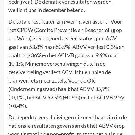
bedrijven). De definitieve resultaten worden
wellicht pas in december bekend.
De totale resultaten zijn weinig verrassend. Voor
het CPBW (Comité Preventie en Bescherming op
het Werk) is er zo goed als een status quo: ACV
gaat van 53,8% naar 53,9%, ABVV verliest 0,3% en
haalt nog 36% en het ACLVB gaat van 9,9% naar
10,1%. Minieme verschuivingen dus. In de
zetelverdeling verliest ACV licht en halen de
blauwen iets meer zetels. Voor de OR
(Ondernemingsraad) haalt het ABVV 35,7%
(-0,1%), het ACV 52,9% (+0,6%) en het ACLVB 9,9%
(+0,4%).
De beperkte verschuivingen die merkbaar zijn in de
nationale resultaten geven aan dat het ABVV erop
vooruit gaat in de non-profit, zo staat het nu in de