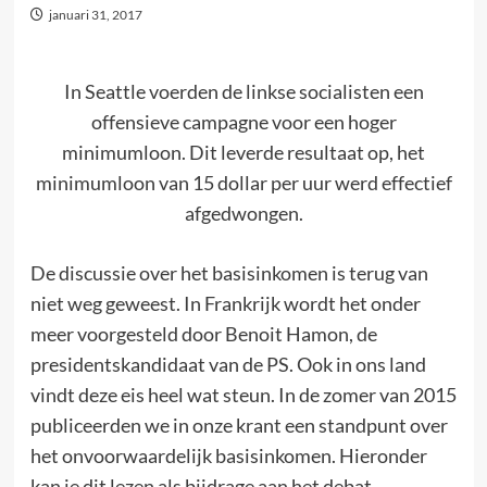
januari 31, 2017
In Seattle voerden de linkse socialisten een
offensieve campagne voor een hoger
minimumloon. Dit leverde resultaat op, het
minimumloon van 15 dollar per uur werd effectief
afgedwongen.
De discussie over het basisinkomen is terug van
niet weg geweest. In Frankrijk wordt het onder
meer voorgesteld door Benoit Hamon, de
presidentskandidaat van de PS. Ook in ons land
vindt deze eis heel wat steun. In de zomer van 2015
publiceerden we in onze krant een standpunt over
het onvoorwaardelijk basisinkomen. Hieronder
kan je dit lezen als bijdrage aan het debat.