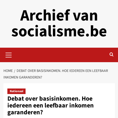
Skip
Archief van
to
content
socialisme.be
Primary
Menu
HOME
DEBAT OVER BASISINKOMEN. HOE IEDEREEN EEN LEEFBAAR
INKOMEN GARANDEREN?
Nationaal
Debat over basisinkomen. Hoe
iedereen een leefbaar inkomen
garanderen?