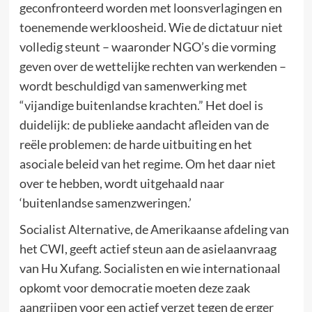
geconfronteerd worden met loonsverlagingen en
toenemende werkloosheid. Wie de dictatuur niet
volledig steunt – waaronder NGO’s die vorming
geven over de wettelijke rechten van werkenden –
wordt beschuldigd van samenwerking met
“vijandige buitenlandse krachten.” Het doel is
duidelijk: de publieke aandacht afleiden van de
reële problemen: de harde uitbuiting en het
asociale beleid van het regime. Om het daar niet
over te hebben, wordt uitgehaald naar
‘buitenlandse samenzweringen.’
Socialist Alternative, de Amerikaanse afdeling van
het CWI, geeft actief steun aan de asielaanvraag
van Hu Xufang. Socialisten en wie internationaal
opkomt voor democratie moeten deze zaak
aangrijpen voor een actief verzet tegen de erger