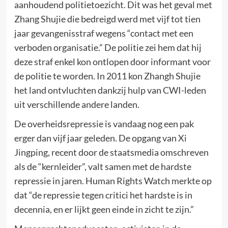
aanhoudend politietoezicht. Dit was het geval met
Zhang Shujie die bedreigd werd met vijf tot tien
jaar gevangenisstraf wegens “contact met een
verboden organisatie.” De politie zei hem dat hij
deze straf enkel kon ontlopen door informant voor
de politie te worden. In 2011 kon Zhangh Shujie
het land ontvluchten dankzij hulp van CWI-leden
uit verschillende andere landen.
De overheidsrepressie is vandaag nog een pak
erger dan vijf jaar geleden. De opgang van Xi
Jingping, recent door de staatsmedia omschreven
als de “kernleider”, valt samen met de hardste
repressie in jaren. Human Rights Watch merkte op
dat “de repressie tegen critici het hardste is in
decennia, en er lijkt geen einde in zicht te zijn.”