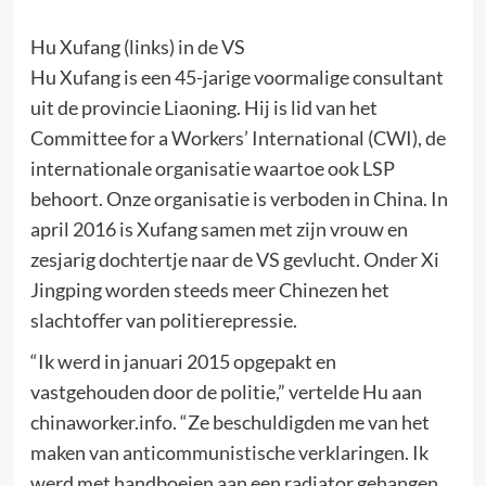
Hu Xufang (links) in de VS
Hu Xufang is een 45-jarige voormalige consultant
uit de provincie Liaoning. Hij is lid van het
Committee for a Workers’ International (CWI), de
internationale organisatie waartoe ook LSP
behoort. Onze organisatie is verboden in China. In
april 2016 is Xufang samen met zijn vrouw en
zesjarig dochtertje naar de VS gevlucht. Onder Xi
Jingping worden steeds meer Chinezen het
slachtoffer van politierepressie.
“Ik werd in januari 2015 opgepakt en
vastgehouden door de politie,” vertelde Hu aan
chinaworker.info. “Ze beschuldigden me van het
maken van anticommunistische verklaringen. Ik
werd met handboeien aan een radiator gehangen