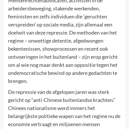
Mensenrechtenadvocaten, activisten in de
arbeidersbeweging, stakende werkenden,
feministen en zelfs individuen die ‘geruchten
verspreiden’ op sociale media, zijn allemaal een
doelwit van deze repressie. De methoden van het
regime – onwettige detentie, afgedwongen
bekentenissen, showprocessen en recent ook
ontvoeringen in het buitenland – zijn erop gericht
om al wie nog maar denkt aan oppositie tegen het
ondemocratische bewind op andere gedachten te
brengen.
De repressie van de afgelopen jaren was sterk
gericht op “anti-Chinese buitenlandse krachten.”
Chinees nationalisme werd immers het
belangrijkste politieke wapen van het regime nu de
economie vertraagt en miljoenen mensen