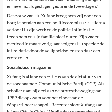
en meermaals geslagen gedurende twee dagen.”
De vrouw van Hu Xufang kreeg hem vrij door een
borg te betalen aan een politiecommissaris. Hierna
verloor Hu zijn werk en de politie-intimidatie
tegen hem en zijn familie bleef duren. Zijn vader
overleed in maart vorig jaar, volgens Hu speelde de
intimidatie door de veiligheidsdiensten daar een
grote rol in.
Socialistisch magazine
Xufang is al lang een criticus van de dictatuur van
de zogenaamde ‘Communistische Partij’ (CCP). Als
scholier nam hij deel aan de protestbeweging van
1989 die opkwam voor het einde van de
éénpartijheerschappij. Recenter sloot Xufang aan
bij het CWI in China. We zijn daar georganiseerd