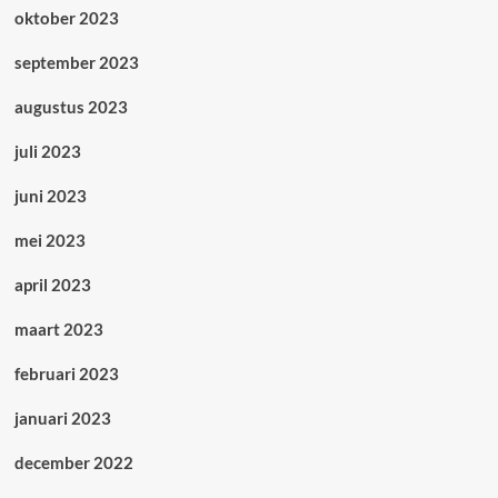
oktober 2023
september 2023
augustus 2023
juli 2023
juni 2023
mei 2023
april 2023
maart 2023
februari 2023
januari 2023
december 2022