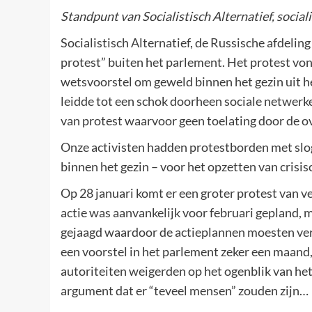
Standpunt van Socialistisch Alternatief, social
Socialistisch Alternatief, de Russische afdelin
protest” buiten het parlement. Het protest von
wetsvoorstel om geweld binnen het gezin uit he
leidde tot een schok doorheen sociale netwerke
van protest waarvoor geen toelating door de ove
Onze activisten hadden protestborden met slog
binnen het gezin – voor het opzetten van crisisc
Op 28 januari komt er een groter protest van 
actie was aanvankelijk voor februari gepland, 
gejaagd waardoor de actieplannen moesten ve
een voorstel in het parlement zeker een maand
autoriteiten weigerden op het ogenblik van het 
argument dat er “teveel mensen” zouden zijn…