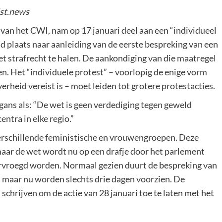
ist.news
g van het CWI, nam op 17 januari deel aan een “individueel
d plaats naar aanleiding van de eerste bespreking van een
t strafrecht te halen. De aankondiging van die maatregel
n. Het “individuele protest” – voorlopig de enige vorm
rheid vereist is – moet leiden tot grotere protestacties.
ans als: “De wet is geen verdediging tegen geweld
entra in elke regio.”
verschillende feministische en vrouwengroepen. Deze
maar de wet wordt nu op een drafje door het parlement
rvroegd worden. Normaal gezien duurt de bespreking van
, maar nu worden slechts drie dagen voorzien. De
schrijven om de actie van 28 januari toe te laten met het