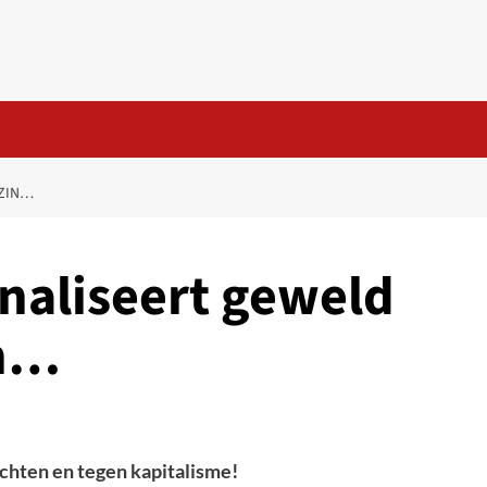
EZIN…
naliseert geweld
in…
chten en tegen kapitalisme!