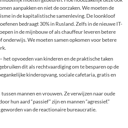
ptomen aanpakken en niet de oorzaken. We moeten de
isme in de kapitalistische samenleving. De loonkloof
oefenen bedraagt 30% in Rusland. Zelfs in de nieuwe IT-
roepen in de mijnbouw of als chauffeur leveren betere
 of onderwijs. We moeten samen opkomen voor betere
rk.
k – het opvoeden van kinderen en de praktische taken
gebruiken dit als rechtvaardiging om te besparen op de
egankelijke kinderopvang, sociale cafetaria, gratis en
hil tussen mannen en vrouwen. Ze verwijzen naar oude
or hun aard “passief” zijn en mannen “agressief.”
d geworden van de reactionaire bureaucratie.