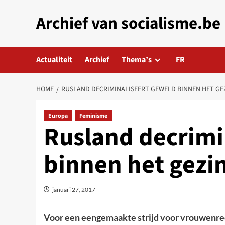
Skip
Archief van socialisme.be
to
content
Actualiteit
Archief
Thema’s
FR
HOME
RUSLAND DECRIMINALISEERT GEWELD BINNEN HET G
Europa
Feminisme
Rusland decrimi
binnen het gez
januari 27, 2017
Voor een eengemaakte strijd voor vrouwenre