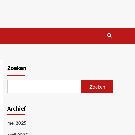
Zoeken
Zoeken
Archief
mei 2025