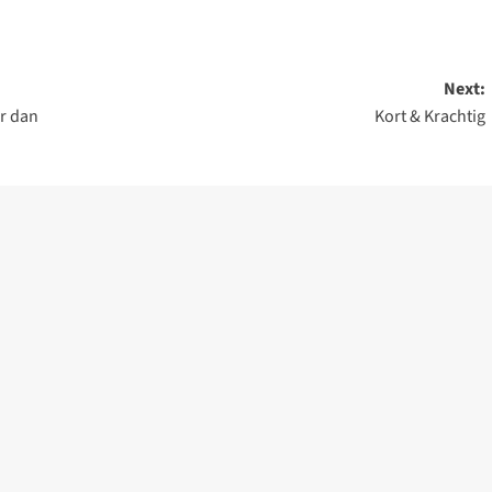
Next:
er dan
Kort & Krachtig