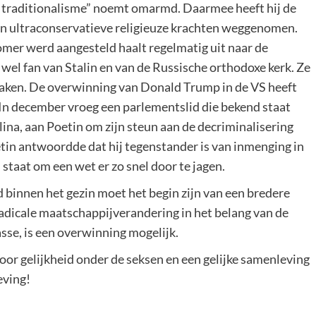
e traditionalisme” noemt omarmd. Daarmee heeft hij de
n ultraconservatieve religieuze krachten weggenomen.
omer werd aangesteld haalt regelmatig uit naar de
wel fan van Stalin en van de Russische orthodoxe kerk. Ze
aken. De overwinning van Donald Trump in de VS heeft
In december vroeg een parlementslid die bekend staat
ina, aan Poetin om zijn steun aan de decriminalisering
etin antwoordde dat hij tegenstander is van inmenging in
 staat om een wet er zo snel door te jagen.
d binnen het gezin moet het begin zijn van een bredere
icale maatschappijverandering in het belang van de
sse, is een overwinning mogelijk.
or gelijkheid onder de seksen en een gelijke samenleving
eving!