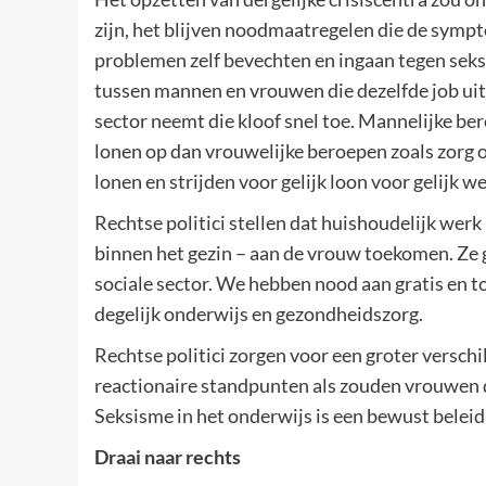
zijn, het blijven noodmaatregelen die de sym
problemen zelf bevechten en ingaan tegen seks
tussen mannen en vrouwen die dezelfde job uit
sector neemt die kloof snel toe. Mannelijke be
lonen op dan vrouwelijke beroepen zoals zorg
lonen en strijden voor gelijk loon voor gelijk we
Rechtse politici stellen dat huishoudelijk wer
binnen het gezin – aan de vrouw toekomen. Ze 
sociale sector. We hebben nood aan gratis en to
degelijk onderwijs en gezondheidszorg.
Rechtse politici zorgen voor een groter versc
reactionaire standpunten als zouden vrouwen do
Seksisme in het onderwijs is een bewust belei
Draai naar rechts