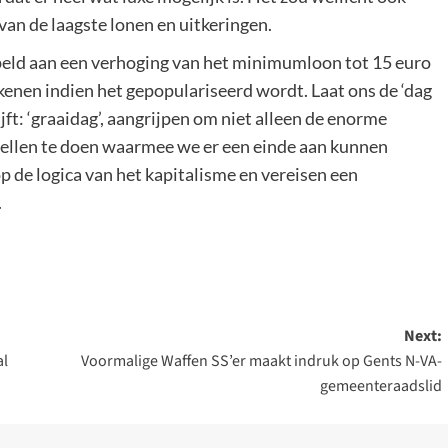
van de laagste lonen en uitkeringen.
eld aan een verhoging van het minimumloon tot 15 euro
kenen indien het gepopulariseerd wordt. Laat ons de ‘dag
jft: ‘graaidag’, aangrijpen om niet alleen de enorme
tellen te doen waarmee we er een einde aan kunnen
 de logica van het kapitalisme en vereisen een
.
Next:
al
Voormalige Waffen SS’er maakt indruk op Gents N-VA-
gemeenteraadslid