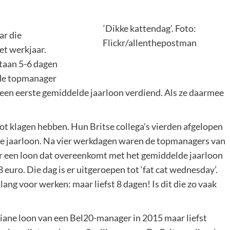
‘Dikke kattendag’. Foto:
ar die
Flickr/allenthepostman
het werkjaar.
taan 5-6 dagen
lde topmanager
 een eerste gemiddelde jaarloon verdiend. Als ze daarmee
ot klagen hebben. Hun Britse collega’s vierden afgelopen
e jaarloon. Na vier werkdagen waren de topmanagers van
or een loon dat overeenkomt met het gemiddelde jaarloon
euro. Die dag is er uitgeroepen tot ‘fat cat wednesday’.
ng voor werken: maar liefst 8 dagen! Is dit die zo vaak
ane loon van een Bel20-manager in 2015 maar liefst