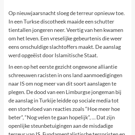
Op nieuwjaarsnacht sloeg de terreur opnieuw toe.
In een Turkse discotheek maaide een schutter
tientallen jongeren neer. Veertig van hen kwamen
om het leven. Een vreselijke gebeurtenis die weer
eens onschuldige slachtoffers maakt. De aanslag
werd opgeëist door Islamitische Staat.
In een op het eerste gezicht ongewone alliantie
schreeuwen racisten in ons land aanmoedigingen
naar IS om nog meer van dit soort aanslagen te
plegen. De dood van een Limburgse jongeman bij
de aanslag in Turkije leidde op sociale media tot
een stortvloed van reacties zoals “Hoe meer hoe
beter”, “Nog velen te gaan hopelijk”, … Dat zijn
openlijke steunbetuigingen aan de misdadige
terreur van IS. Fundamentalistische terroristen en