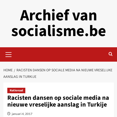
Skip
Archief van
to
content
socialisme.be
Primary
Menu
HOME
RACISTEN DANSEN OP SOCIALE MEDIA NA NIEUWE VRESELIJKE
AANSLAG IN TURKIJE
Nationaal
Racisten dansen op sociale media na
nieuwe vreselijke aanslag in Turkije
januari 4, 2017