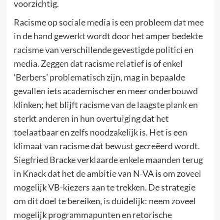
voorzichtig.
Racisme op sociale media is een probleem dat mee
in de hand gewerkt wordt door het amper bedekte
racisme van verschillende gevestigde politici en
media. Zeggen dat racisme relatief is of enkel
‘Berbers’ problematisch zijn, mag in bepaalde
gevallen iets academischer en meer onderbouwd
klinken; het blijft racisme van de laagste plank en
sterkt anderen in hun overtuiging dat het
toelaatbaar en zelfs noodzakelijk is. Het is een
klimaat van racisme dat bewust gecreëerd wordt.
Siegfried Bracke verklaarde enkele maanden terug
in Knack dat het de ambitie van N-VA is om zoveel
mogelijk VB-kiezers aan te trekken. De strategie
om dit doel te bereiken, is duidelijk: neem zoveel
mogelijk programmapunten en retorische