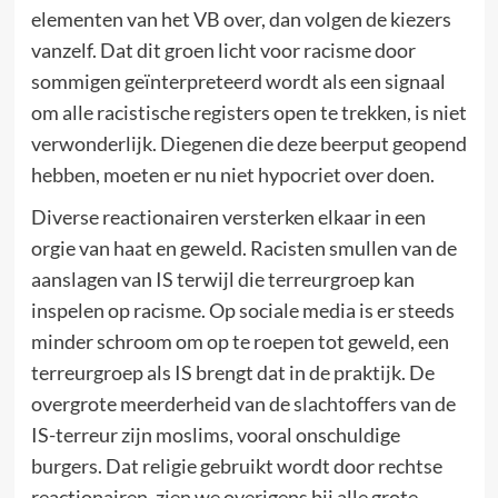
elementen van het VB over, dan volgen de kiezers
vanzelf. Dat dit groen licht voor racisme door
sommigen geïnterpreteerd wordt als een signaal
om alle racistische registers open te trekken, is niet
verwonderlijk. Diegenen die deze beerput geopend
hebben, moeten er nu niet hypocriet over doen.
Diverse reactionairen versterken elkaar in een
orgie van haat en geweld. Racisten smullen van de
aanslagen van IS terwijl die terreurgroep kan
inspelen op racisme. Op sociale media is er steeds
minder schroom om op te roepen tot geweld, een
terreurgroep als IS brengt dat in de praktijk. De
overgrote meerderheid van de slachtoffers van de
IS-terreur zijn moslims, vooral onschuldige
burgers. Dat religie gebruikt wordt door rechtse
reactionairen, zien we overigens bij alle grote