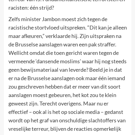
racisten: één strijd?
Zelfs minister Jambon moest zich tegen de
racistische stortvloed uitspreken. “Dit kan je alleen
maar afkeuren,” verklaarde hij. Zijn uitspraken na
de Brusselse aanslagen waren een pak straffer.
Wellicht omdat die toen gericht waren tegen de
vermeende ‘dansende moslims’ waar hij nog steeds
geen bewijsmateriaal van leverde? Beeld je in dat
er na de Brusselse aanslagen ook maar één iemand
zou geschreven hebben dat er meer van dit soort
aanslagen moest gebeuren, het kot zou te klein
geweest zijn. Terecht overigens. Maar nu er
effectief – ook al is het op sociale media – gedanst
wordt op het graf van onschuldige slachtoffers van
vreselijke terreur, blijven de reacties opmerkelijk